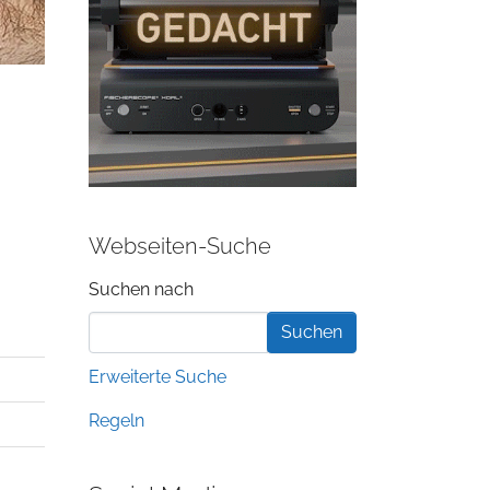
Webseiten-Suche
Suchformular
Suchen nach
Erweiterte Suche
Regeln