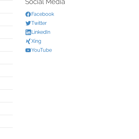
Social Media
Facebook
Twitter
LinkedIn
Xing
YouTube