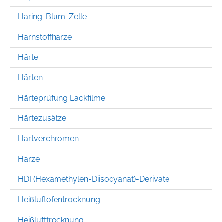
Haring-Blum-Zelle
Harnstoffharze
Härte
Härten
Härteprüfung Lackfilme
Härtezusätze
Hartverchromen
Harze
HDI (Hexamethylen-Diisocyanat)-Derivate
Heißluftofentrocknung
Heißlufttrocknung