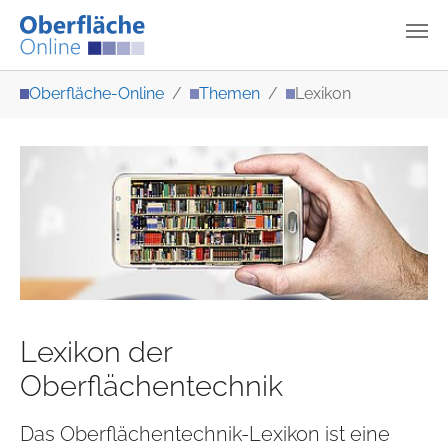
Zum Hauptinhalt springen
Sie sind hier:
Oberfläche-Online
Themen
Lexikon
Lexikon der
Oberflächentechnik
Das Oberflächentechnik-Lexikon ist eine