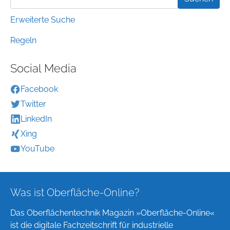
Erweiterte Suche
Regeln
Social Media
Facebook
Twitter
LinkedIn
Xing
YouTube
Was ist Oberfläche-Online?
Das Oberflächentechnik Magazin »Oberfläche-Online«
ist die digitale Fachzeitschrift für industrielle