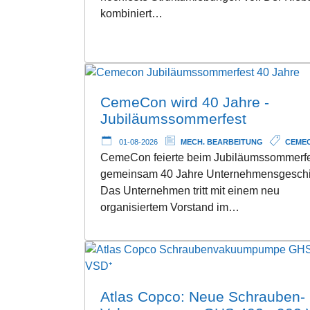
kombiniert…
CemeCon wird 40 Jahre -
Jubiläumssommerfest
01-08-2026
MECH. BEARBEITUNG
CEME
CemeCon feierte beim Jubiläumssommerf
gemeinsam 40 Jahre Unternehmensgeschi
Das Unternehmen tritt mit einem neu
organisiertem Vorstand im…
Atlas Copco: Neue Schrauben-