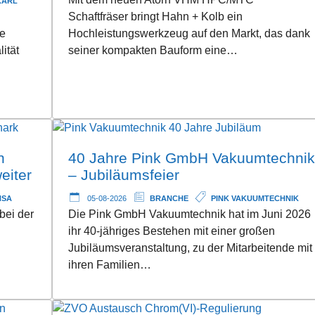
KARL
Schaftfräser bringt Hahn + Kolb ein
te
Hochleistungswerkzeug auf den Markt, das dank
ität
seiner kompakten Bauform eine…
n
40 Jahre Pink GmbH Vakuumtechnik
eiter
– Jubiläumsfeier
NSA
05-08-2026
BRANCHE
PINK VAKUUMTECHNIK
bei der
Die Pink GmbH Vakuumtechnik hat im Juni 2026
ihr 40-jähriges Bestehen mit einer großen
Jubiläumsveranstaltung, zu der Mitarbeitende mit
ihren Familien…