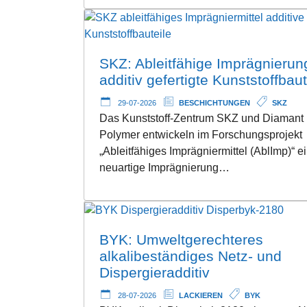
SKZ: Ableitfähige Imprägnierung
additiv gefertigte Kunststoffbaut
29-07-2026
BESCHICHTUNGEN
SKZ
Das Kunststoff-Zentrum SKZ und Diamant
Polymer entwickeln im Forschungsprojekt
„Ableitfähiges Imprägniermittel (AblImp)“ e
neuartige Imprägnierung…
BYK: Umweltgerechteres
alkalibeständiges Netz- und
Dispergieradditiv
28-07-2026
LACKIEREN
BYK