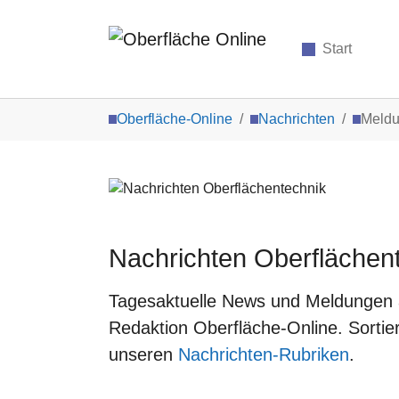
Start
Zum Hauptinhalt springen
Sie sind hier:
Oberfläche-Online
Nachrichten
Meld
Nachrichten Oberflächen
Tagesaktuelle News und Meldungen a
Redaktion Oberfläche-Online. Sortie
unseren
Nachrichten-Rubriken
.