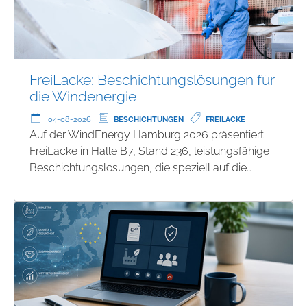
FreiLacke: Beschichtungslösungen für
die Windenergie
04-08-2026
BESCHICHTUNGEN
FREILACKE
Auf der WindEnergy Hamburg 2026 präsentiert
FreiLacke in Halle B7, Stand 236, leistungsfähige
Beschichtungslösungen, die speziell auf die…