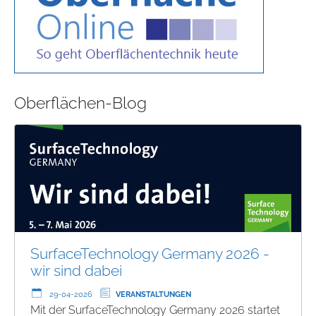
Oberflächen-Blog
SurfaceTechnology Germany 2026 -
wir sind dabei
29-04-2026
VERANSTALTUNGEN
Mit der SurfaceTechnology Germany 2026 startet