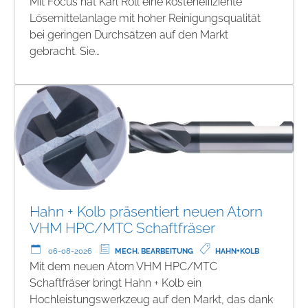
Mit Focus hat Karl Roll eine kosteneffiziente
Lösemittelanlage mit hoher Reinigungsqualität
bei geringen Durchsätzen auf den Markt
gebracht. Sie…
Hahn + Kolb präsentiert neuen Atorn
VHM HPC/MTC Schaftfräser
06-08-2026
MECH. BEARBEITUNG
HAHN+KOLB
Mit dem neuen Atorn VHM HPC/MTC
Schaftfräser bringt Hahn + Kolb ein
Hochleistungswerkzeug auf den Markt, das dank