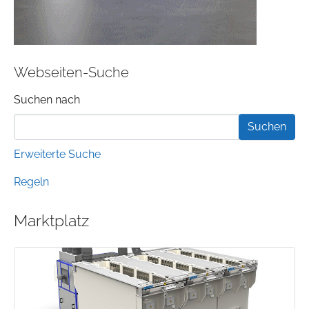
Webseiten-Suche
Suchformular
Suchen nach
Erweiterte Suche
Regeln
Marktplatz