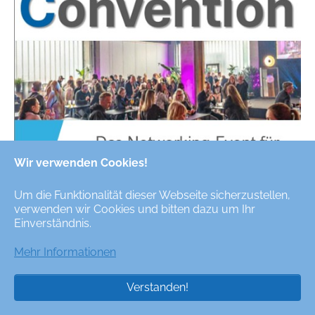
Wir verwenden Cookies!
Um die Funktionalität dieser Webseite sicherzustellen,
verwenden wir Cookies und bitten dazu um Ihr
Einverständnis.
Oberflächen Videos
Mehr Informationen
Verstanden!