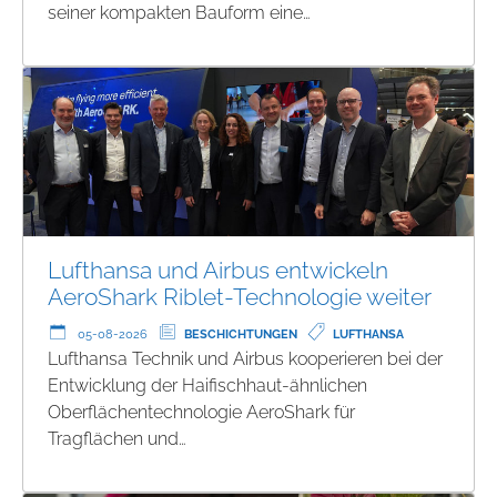
seiner kompakten Bauform eine…
Lufthansa und Airbus entwickeln
AeroShark Riblet-Technologie weiter
05-08-2026
BESCHICHTUNGEN
LUFTHANSA
Lufthansa Technik und Airbus kooperieren bei der
Entwicklung der Haifischhaut-ähnlichen
Oberflächentechnologie AeroShark für
Tragflächen und…