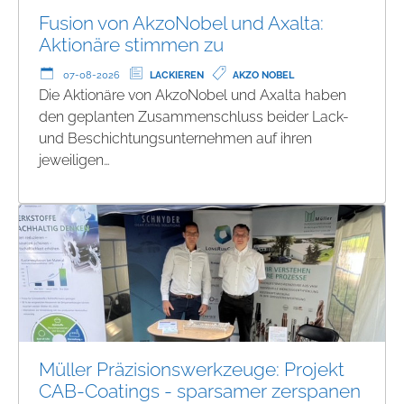
Fusion von AkzoNobel und Axalta:
Aktionäre stimmen zu
07-08-2026
LACKIEREN
AKZO NOBEL
Die Aktionäre von AkzoNobel und Axalta haben
den geplanten Zusammenschluss beider Lack-
und Beschichtungsunternehmen auf ihren
jeweiligen…
Müller Präzisionswerkzeuge: Projekt
CAB-Coatings - sparsamer zerspanen