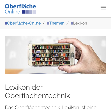
Zum Hauptinhalt springen
Sie sind hier:
Oberfläche-Online
Themen
Lexikon
Lexikon der
Oberflächentechnik
Das Oberflächentechnik-Lexikon ist eine