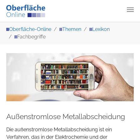
Zum Hauptinhalt springen
Sie sind hier:
Oberfläche-Online
Themen
Lexikon
Fachbegriffe
Außenstromlose Metallabscheidung
Die außenstromlose Metallabscheidung ist ein
Verfahren, das in der Elektrochemie und der