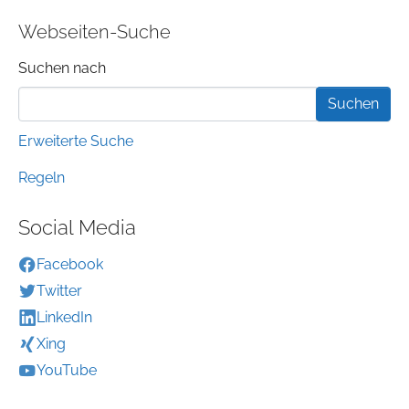
Webseiten-Suche
Suchformular
Suchen nach
Erweiterte Suche
Regeln
Social Media
Facebook
Twitter
LinkedIn
Xing
YouTube