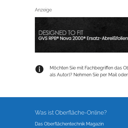
Anzeige
Möchten Sie mit Fachbegriffen das O
als Autor)? Nehmen Sie per Mail oder
Was ist Oberfläche-Online?
Das Oberflächentechnik Magazin