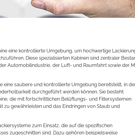
kabine eine kontrollierte Umgebung, um hochwertige Lackieru
hzuführen. Diese spezialisierten Kabinen sind zentraler Bestan
 der Automobilindustrie, der Luft- und Raumfahrt sowie der 
ie eine saubere und kontrollierte Umgebung bereitstellt, in de
ederholbarkeit durchgeführt werden können. Sie besteht
e, die mit fortschrittlichen Belüftungs- und Filtersystemen
ität zu gewährleisten und das Eindringen von Staub und
ckiersysteme zum Einsatz, die auf die spezifischen
ses zugeschnitten sind. Dazu gehören beispielsweise