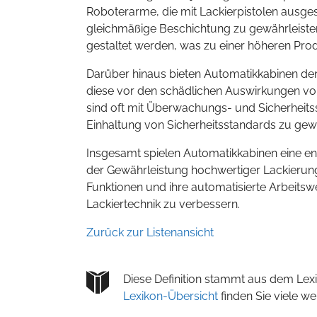
Roboterarme, die mit Lackierpistolen ausge
gleichmäßige Beschichtung zu gewährleisten
gestaltet werden, was zu einer höheren Produ
Darüber hinaus bieten Automatikkabinen den V
diese vor den schädlichen Auswirkungen vo
sind oft mit Überwachungs- und Sicherheits
Einhaltung von Sicherheitsstandards zu gewä
Insgesamt spielen Automatikkabinen eine en
der Gewährleistung hochwertiger Lackierunge
Funktionen und ihre automatisierte Arbeitsweis
Lackiertechnik zu verbessern.
Zurück zur Listenansicht
Diese Definition stammt aus dem Lexi
Lexikon-Übersicht
finden Sie viele w