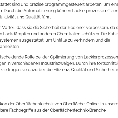
stattet sind und präzise programmgesteuert arbeiten, um ein
. Durch die Automatisierung können Lackierprozesse effizien
ktivität und Qualität führt.
orteil, dass sie die Sicherheit der Bediener verbessern, da s
n Lackdämpfen und anderen Chemikalien schützen. Die Kabi
systemen ausgestattet, um Unfälle zu verhindern und die
hrleisten.
tscheidende Rolle bei der Optimierung von Lackierprozesse
n in verschiedenen Industriezweigen. Durch ihre fortschrittl
e tragen sie dazu bei, die Effizienz, Qualität und Sicherheit i
kon der Oberflächentechnik von Oberfläche-Online. In unsere
eitere Fachbegriffe aus der Oberflächentechnik-Branche.