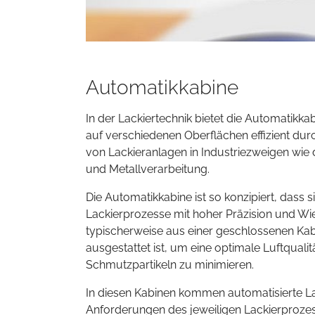
Automatikkabine
In der Lackiertechnik bietet die Automatik
auf verschiedenen Oberflächen effizient durc
von Lackieranlagen in Industriezweigen wie
und Metallverarbeitung.
Die Automatikkabine ist so konzipiert, dass s
Lackierprozesse mit hoher Präzision und Wi
typischerweise aus einer geschlossenen Kabin
ausgestattet ist, um eine optimale Luftqual
Schmutzpartikeln zu minimieren.
In diesen Kabinen kommen automatisierte La
Anforderungen des jeweiligen Lackierprozes