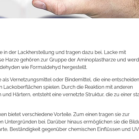
e in der Lackherstellung und tragen dazu bei, Lacke mit
Diese Harze gehören zur Gruppe der Aminoplastharze und wer
ldehyden wie Formaldehyd hergestellt.
e als Vernetzungsmittel oder Bindemittel, die eine entscheide
n Lackoberflächen spielen. Durch die Reaktion mit anderen
d Härtern, entsteht eine vernetzte Struktur, die zu einer st
n bietet verschiedene Vorteile. Zum einen tragen sie zur
 Untergründen bei. Darüber hinaus ermöglichen sie die Bil
rte, Beständigkeit gegenüber chemischen Einflüssen und UV