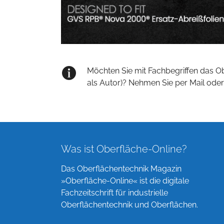
Möchten Sie mit Fachbegriffen das O
als Autor)? Nehmen Sie per Mail oder
Was ist Oberfläche-Online?
Das Oberflächentechnik Magazin
»Oberfläche-Online« ist die digitale
Fachzeitschrift für industrielle
Oberflächentechnik und Oberflächen.