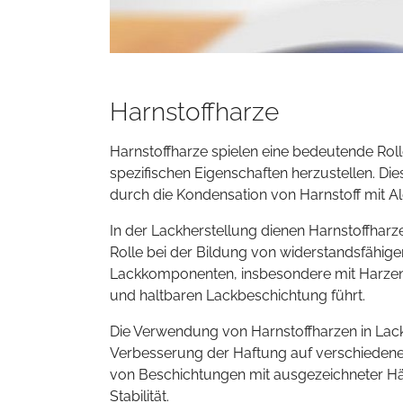
Harnstoffharze
Harnstoffharze spielen eine bedeutende Roll
spezifischen Eigenschaften herzustellen. 
durch die Kondensation von Harnstoff mit A
In der Lackherstellung dienen Harnstoffharz
Rolle bei der Bildung von widerstandsfähige
Lackkomponenten, insbesondere mit Harzen un
und haltbaren Lackbeschichtung führt.
Die Verwendung von Harnstoffharzen in Lacke
Verbesserung der Haftung auf verschiedenen
von Beschichtungen mit ausgezeichneter Hä
Stabilität.