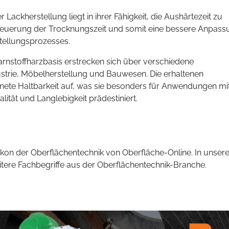
r Lackherstellung liegt in ihrer Fähigkeit, die Aushärtezeit zu
 Steuerung der Trocknungszeit und somit eine bessere Anpas
tellungsprozesses.
nstoffharzbasis erstrecken sich über verschiedene
ustrie, Möbelherstellung und Bauwesen. Die erhaltenen
nete Haltbarkeit auf, was sie besonders für Anwendungen mi
tät und Langlebigkeit prädestiniert.
kon der Oberflächentechnik von Oberfläche-Online. In unsere
eitere Fachbegriffe aus der Oberflächentechnik-Branche.