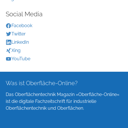
Social Media
Facebook
Twitter
LinkedIn
Xing
YouTube
Was ist Oberfläche-Online?
Das Oberflächentechnik Magazin »Oberfläche-Online«
ist die digitale Fachzeitschrift für industrielle
Oberflächentechnik und Oberflächen.