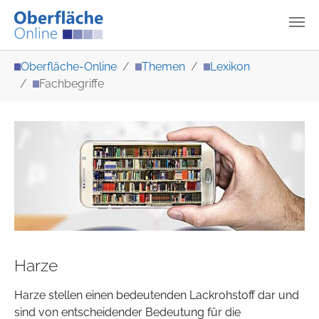
Zum Hauptinhalt springen
Sie sind hier:
Oberfläche-Online
Themen
Lexikon
Fachbegriffe
Harze
Harze stellen einen bedeutenden Lackrohstoff dar und
sind von entscheidender Bedeutung für die