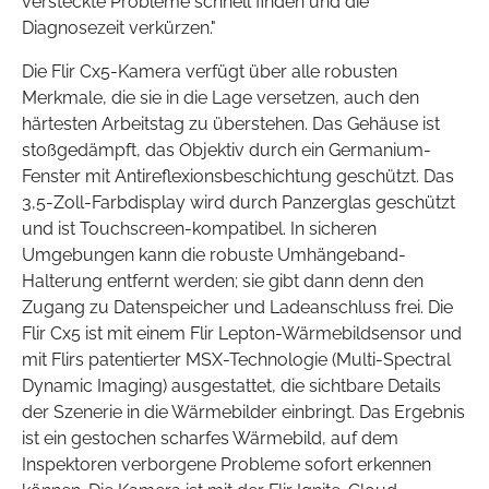
versteckte Probleme schnell finden und die
Diagnosezeit verkürzen."
Die Flir Cx5-Kamera verfügt über alle robusten
Merkmale, die sie in die Lage versetzen, auch den
härtesten Arbeitstag zu überstehen. Das Gehäuse ist
stoßgedämpft, das Objektiv durch ein Germanium-
Fenster mit Antireflexionsbeschichtung geschützt. Das
3,5-Zoll-Farbdisplay wird durch Panzerglas geschützt
und ist Touchscreen-kompatibel. In sicheren
Umgebungen kann die robuste Umhängeband-
Halterung entfernt werden; sie gibt dann denn den
Zugang zu Datenspeicher und Ladeanschluss frei. Die
Flir Cx5 ist mit einem Flir Lepton-Wärmebildsensor und
mit Flirs patentierter MSX-Technologie (Multi-Spectral
Dynamic Imaging) ausgestattet, die sichtbare Details
der Szenerie in die Wärmebilder einbringt. Das Ergebnis
ist ein gestochen scharfes Wärmebild, auf dem
Inspektoren verborgene Probleme sofort erkennen