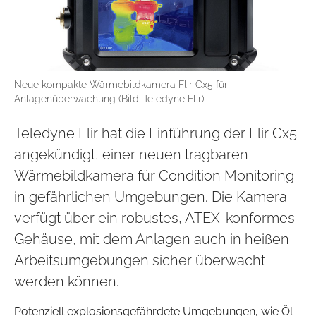
Neue kompakte Wärmebildkamera Flir Cx5 für
Anlagenüberwachung (Bild: Teledyne Flir)
Teledyne Flir hat die Einführung der Flir Cx5
angekündigt, einer neuen tragbaren
Wärmebildkamera für Condition Monitoring
in gefährlichen Umgebungen. Die Kamera
verfügt über ein robustes, ATEX-konformes
Gehäuse, mit dem Anlagen auch in heißen
Arbeitsumgebungen sicher überwacht
werden können.
Potenziell explosionsgefährdete Umgebungen, wie Öl-