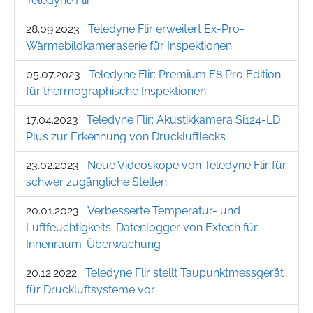
Teledyne Flir
28.09.2023
Teledyne Flir erweitert Ex-Pro-
Wärmebildkameraserie für Inspektionen
05.07.2023
Teledyne Flir: Premium E8 Pro Edition
für thermographische Inspektionen
17.04.2023
Teledyne Flir: Akustikkamera Si124-LD
Plus zur Erkennung von Druckluftlecks
23.02.2023
Neue Videoskope von Teledyne Flir für
schwer zugängliche Stellen
20.01.2023
Verbesserte Temperatur- und
Luftfeuchtigkeits-Datenlogger von Extech für
Innenraum-Überwachung
20.12.2022
Teledyne Flir stellt Taupunktmessgerät
für Druckluftsysteme vor