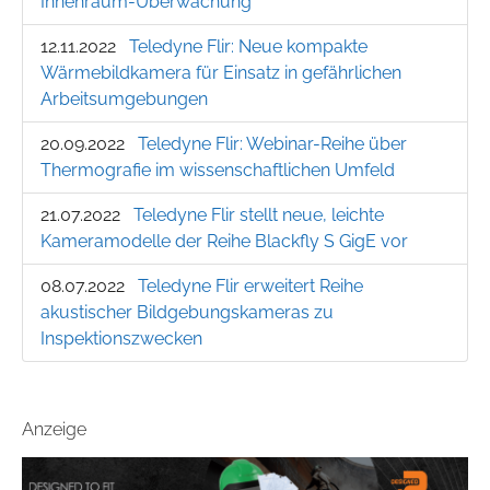
Innenraum-Überwachung
12.11.2022
Teledyne Flir: Neue kompakte
Wärmebildkamera für Einsatz in gefährlichen
Arbeitsumgebungen
20.09.2022
Teledyne Flir: Webinar-Reihe über
Thermografie im wissenschaftlichen Umfeld
21.07.2022
Teledyne Flir stellt neue, leichte
Kameramodelle der Reihe Blackfly S GigE vor
08.07.2022
Teledyne Flir erweitert Reihe
akustischer Bildgebungskameras zu
Inspektionszwecken
Anzeige