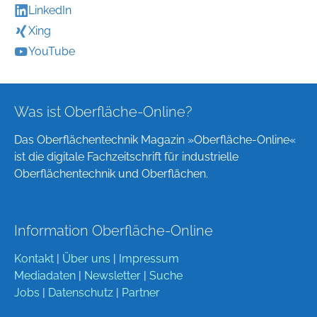
LinkedIn
Xing
YouTube
Was ist Oberfläche-Online?
Das Oberflächentechnik Magazin »Oberfläche-Online«
ist die digitale Fachzeitschrift für industrielle
Oberflächentechnik und Oberflächen.
Information Oberfläche-Online
Kontakt
|
Über uns
|
Impressum
Mediadaten
|
Newsletter
|
Suche
Jobs
|
Datenschutz
|
Partner