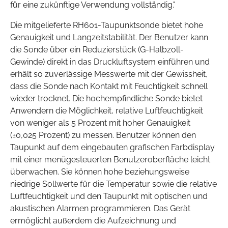
für eine zukünftige Verwendung vollständig."
Die mitgelieferte RH601-Taupunktsonde bietet hohe
Genauigkeit und Langzeitstabilität. Der Benutzer kann
die Sonde über ein Reduzierstück (G-Halbzoll-
Gewinde) direkt in das Druckluftsystem einführen und
erhält so zuverlässige Messwerte mit der Gewissheit,
dass die Sonde nach Kontakt mit Feuchtigkeit schnell
wieder trocknet. Die hochempfindliche Sonde bietet
Anwendern die Möglichkeit, relative Luftfeuchtigkeit
von weniger als 5 Prozent mit hoher Genauigkeit
(±0,025 Prozent) zu messen. Benutzer können den
Taupunkt auf dem eingebauten grafischen Farbdisplay
mit einer menügesteuerten Benutzeroberfläche leicht
überwachen. Sie können hohe beziehungsweise
niedrige Sollwerte für die Temperatur sowie die relative
Luftfeuchtigkeit und den Taupunkt mit optischen und
akustischen Alarmen programmieren. Das Gerät
ermöglicht außerdem die Aufzeichnung und