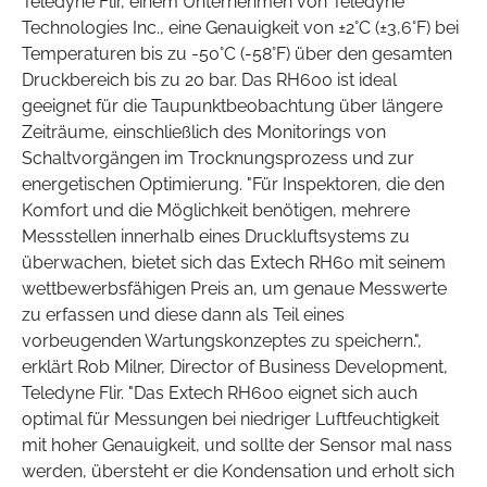
Teledyne Flir, einem Unternehmen von Teledyne
Technologies Inc., eine Genauigkeit von ±2°C (±3,6°F) bei
Temperaturen bis zu -50°C (-58°F) über den gesamten
Druckbereich bis zu 20 bar. Das RH600 ist ideal
geeignet für die Taupunktbeobachtung über längere
Zeiträume, einschließlich des Monitorings von
Schaltvorgängen im Trocknungsprozess und zur
energetischen Optimierung. "Für Inspektoren, die den
Komfort und die Möglichkeit benötigen, mehrere
Messstellen innerhalb eines Druckluftsystems zu
überwachen, bietet sich das Extech RH60 mit seinem
wettbewerbsfähigen Preis an, um genaue Messwerte
zu erfassen und diese dann als Teil eines
vorbeugenden Wartungskonzeptes zu speichern.",
erklärt Rob Milner, Director of Business Development,
Teledyne Flir. "Das Extech RH600 eignet sich auch
optimal für Messungen bei niedriger Luftfeuchtigkeit
mit hoher Genauigkeit, und sollte der Sensor mal nass
werden, übersteht er die Kondensation und erholt sich