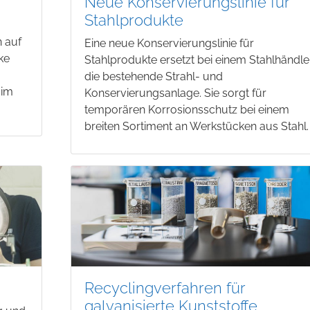
Neue Konservierungslinie für
Stahlprodukte
n auf
Eine neue Konservierungslinie für
ke
Stahlprodukte ersetzt bei einem Stahlhändle
die bestehende Strahl- und
 im
Konservierungsanlage. Sie sorgt für
temporären Korrosionsschutz bei einem
breiten Sortiment an Werkstücken aus Stahl.
Recyclingverfahren für
galvanisierte Kunststoffe