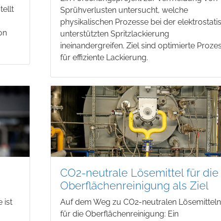
ellt
Sprühverlusten untersucht, welche
physikalischen Prozesse bei der elektrostati
von
unterstützten Spritzlackierung
ineinandergreifen. Ziel sind optimierte Proze
für effiziente Lackierung.
CO2-neutrale Lösemittel für die
Oberflächenreinigung als Ziel
 ist
Auf dem Weg zu CO2-neutralen Lösemittel
für die Oberflächenreinigung: Ein