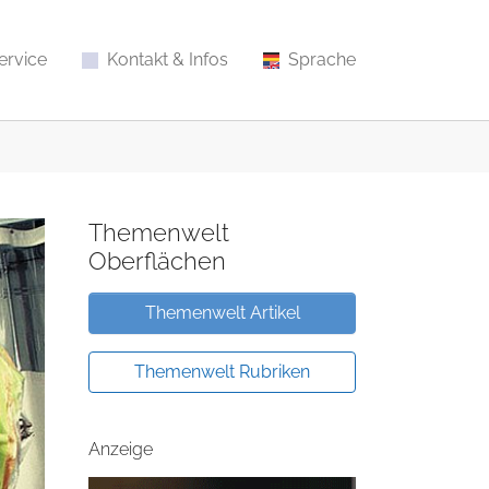
ervice
Kontakt & Infos
Sprache
Themenwelt
Oberflächen
Themenwelt Artikel
Themenwelt Rubriken
Anzeige