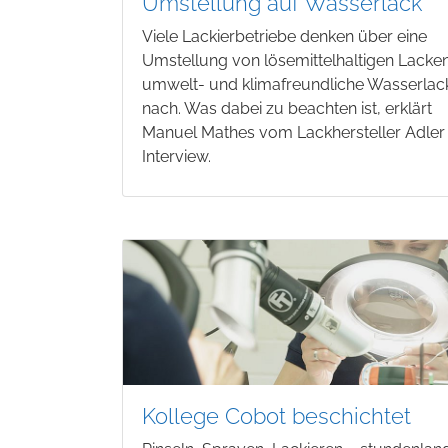
Umstellung auf Wasserlack
Viele Lackierbetriebe denken über eine
Umstellung von lösemittelhaltigen Lacke
umwelt- und klimafreundliche Wasserlac
nach. Was dabei zu beachten ist, erklärt
Manuel Mathes vom Lackhersteller Adler
Interview.
Kollege Cobot beschichtet