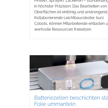
Pinseln, Sprayen, Lackieren – stundenlan
in höchster Präzision: Das Bearbeiten von
Oberflächen ist eintönig und anstrengend
Kollaborierende Leichtbauroboter, kurz
Cobots, können Mitarbeitende entlasten 
wertvolle Ressourcen freisetzen.
Batteriezellen beschichten sta
Folie ummanteln