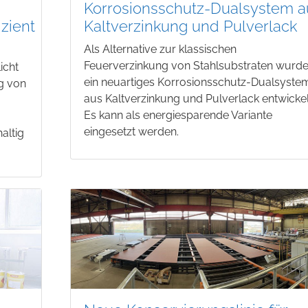
Korrosionsschutz-Dualsystem a
zient
Kaltverzinkung und Pulverlack
Als Alternative zur klassischen
Feuerverzinkung von Stahlsubstraten wurd
icht
ein neuartiges Korrosionsschutz-Dualsyste
ng von
aus Kaltverzinkung und Pulverlack entwickel
Es kann als energiesparende Variante
eingesetzt werden.
altig