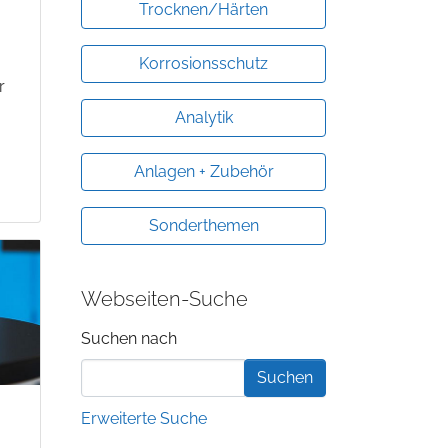
Trocknen/Härten
Korrosionsschutz
r
Analytik
Anlagen + Zubehör
Sonderthemen
Webseiten-Suche
Suchformular
Suchen nach
Erweiterte Suche