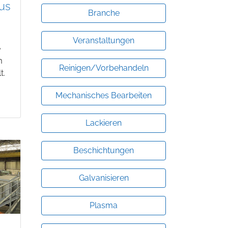
us
Branche
Veranstaltungen
e
m
Reinigen/Vorbehandeln
t.
Mechanisches Bearbeiten
Lackieren
Beschichtungen
Galvanisieren
Plasma