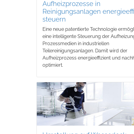
Aufheizprozesse in
Reinigungsanlagen energieeffi
steuern
Eine neue patentierte Technologie ermögl
eine intelligente Steuerung der Aufheizu
Prozessmedien in industriellen
Teilereinigungsanlagen. Damit wird der
Aufheizprozess energieeffizient und nachh
optimiert.