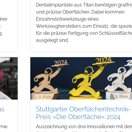
Dentalimplantate aus Titan benötigen gratfre
und präzise Oberflächen. Dabei kommen
iner
Einzahnstoßwerkzeuge eines
t
Werkzeugherstellers zum Einsatz, die spezie
g
für die präzise Fertigung von Schlüsselfläch
ausgelegt sind.
as
Stuttgarter Oberflächentechnik-
Preis »Die Oberfläche« 2024
emie
Auszeichnung von drei Innovationen mit de