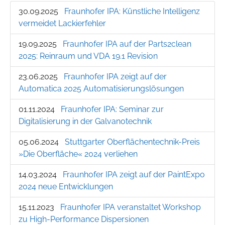
30.09.2025
Fraunhofer IPA: Künstliche Intelligenz
vermeidet Lackierfehler
19.09.2025
Fraunhofer IPA auf der Parts2clean
2025: Reinraum und VDA 19.1 Revision
23.06.2025
Fraunhofer IPA zeigt auf der
Automatica 2025 Automatisierungslösungen
01.11.2024
Fraunhofer IPA: Seminar zur
Digitalisierung in der Galvanotechnik
05.06.2024
Stuttgarter Oberflächentechnik-Preis
»Die Oberfläche« 2024 verliehen
14.03.2024
Fraunhofer IPA zeigt auf der PaintExpo
2024 neue Entwicklungen
15.11.2023
Fraunhofer IPA veranstaltet Workshop
zu High-Performance Dispersionen