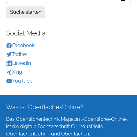
Social Media
Facebook
Twitter
LinkedIn
Xing
YouTube
Was ist Oberfläche-Online?
Das Oberflächentechnik Magazin »Oberfläche-Online«
ist die digitale Fachzeitschrift für industrielle
Oberflächentechnik und Oberflächen.