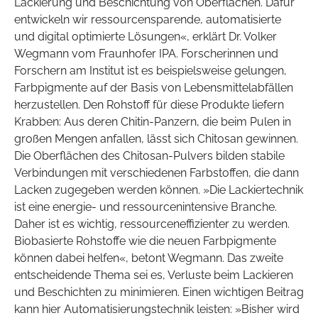
Lackierung und Beschichtung von Oberflächen. Dafür
entwickeln wir ressourcensparende, automatisierte
und digital optimierte Lösungen«, erklärt Dr. Volker
Wegmann vom Fraunhofer IPA. Forscherinnen und
Forschern am Institut ist es beispielsweise gelungen,
Farbpigmente auf der Basis von Lebensmittelabfällen
herzustellen. Den Rohstoff für diese Produkte liefern
Krabben: Aus deren Chitin-Panzern, die beim Pulen in
großen Mengen anfallen, lässt sich Chitosan gewinnen.
Die Oberflächen des Chitosan-Pulvers bilden stabile
Verbindungen mit verschiedenen Farbstoffen, die dann
Lacken zugegeben werden können. »Die Lackiertechnik
ist eine energie- und ressourcenintensive Branche.
Daher ist es wichtig, ressourceneffizienter zu werden.
Biobasierte Rohstoffe wie die neuen Farbpigmente
können dabei helfen«, betont Wegmann. Das zweite
entscheidende Thema sei es, Verluste beim Lackieren
und Beschichten zu minimieren. Einen wichtigen Beitrag
kann hier Automatisierungstechnik leisten: »Bisher wird