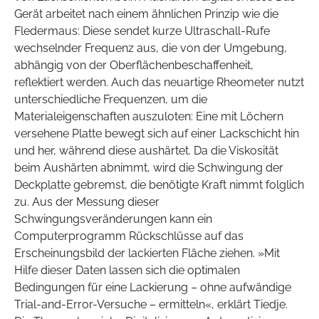
Gerät arbeitet nach einem ähnlichen Prinzip wie die
Fledermaus: Diese sendet kurze Ultraschall-Rufe
wechselnder Frequenz aus, die von der Umgebung,
abhängig von der Oberflächenbeschaffenheit,
reflektiert werden. Auch das neuartige Rheometer nutzt
unterschiedliche Frequenzen, um die
Materialeigenschaften auszuloten: Eine mit Löchern
versehene Platte bewegt sich auf einer Lackschicht hin
und her, während diese aushärtet. Da die Viskosität
beim Aushärten abnimmt, wird die Schwingung der
Deckplatte gebremst, die benötigte Kraft nimmt folglich
zu. Aus der Messung dieser
Schwingungsveränderungen kann ein
Computerprogramm Rückschlüsse auf das
Erscheinungsbild der lackierten Fläche ziehen. »Mit
Hilfe dieser Daten lassen sich die optimalen
Bedingungen für eine Lackierung – ohne aufwändige
Trial-and-Error-Versuche – ermitteln«, erklärt Tiedje.