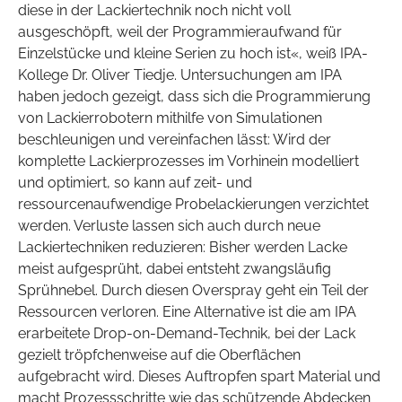
diese in der Lackiertechnik noch nicht voll
ausgeschöpft, weil der Programmieraufwand für
Einzelstücke und kleine Serien zu hoch ist«, weiß IPA-
Kollege Dr. Oliver Tiedje. Untersuchungen am IPA
haben jedoch gezeigt, dass sich die Programmierung
von Lackierrobotern mithilfe von Simulationen
beschleunigen und vereinfachen lässt: Wird der
komplette Lackierprozesses im Vorhinein modelliert
und optimiert, so kann auf zeit- und
ressourcenaufwendige Probelackierungen verzichtet
werden. Verluste lassen sich auch durch neue
Lackiertechniken reduzieren: Bisher werden Lacke
meist aufgesprüht, dabei entsteht zwangsläufig
Sprühnebel. Durch diesen Overspray geht ein Teil der
Ressourcen verloren. Eine Alternative ist die am IPA
erarbeitete Drop-on-Demand-Technik, bei der Lack
gezielt tröpfchenweise auf die Oberflächen
aufgebracht wird. Dieses Auftropfen spart Material und
macht Prozessschritte wie das schützende Abdecken