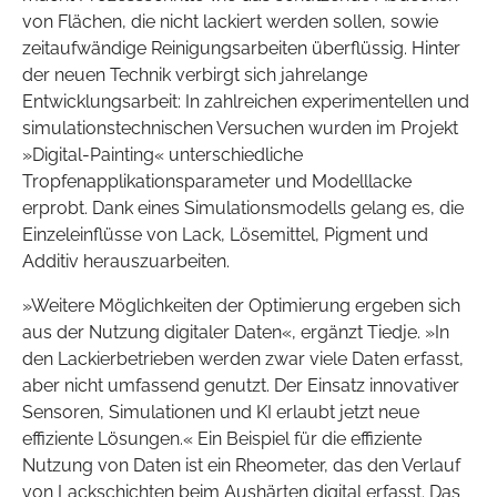
von Flächen, die nicht lackiert werden sollen, sowie
zeitaufwändige Reinigungsarbeiten überflüssig. Hinter
der neuen Technik verbirgt sich jahrelange
Entwicklungsarbeit: In zahlreichen experimentellen und
simulationstechnischen Versuchen wurden im Projekt
»Digital-Painting« unterschiedliche
Tropfenapplikationsparameter und Modelllacke
erprobt. Dank eines Simulationsmodells gelang es, die
Einzeleinflüsse von Lack, Lösemittel, Pigment und
Additiv herauszuarbeiten.
»Weitere Möglichkeiten der Optimierung ergeben sich
aus der Nutzung digitaler Daten«, ergänzt Tiedje. »In
den Lackierbetrieben werden zwar viele Daten erfasst,
aber nicht umfassend genutzt. Der Einsatz innovativer
Sensoren, Simulationen und KI erlaubt jetzt neue
effiziente Lösungen.« Ein Beispiel für die effiziente
Nutzung von Daten ist ein Rheometer, das den Verlauf
von Lackschichten beim Aushärten digital erfasst. Das