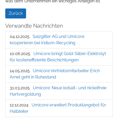
was dem Unternehmen ein wichtiges Anliegen ist.
Zurück
Verwandte Nachrichten
04.12.2025
Salzgitter AG und Umicore
kooperieren bei Iridium-Recycling
10.06.2025
Umicore bringt Gold-Silber-Elektrolyt
für kosteneffiziente Beschichtungen
14.05.2025
Umicore Vertriebsmitarbeiter Erich
Arnet geht in Ruhestand
31.03.2025
Umicore: Neue kobalt- und nickelfreie
Hartvergoldung
12.12.2024
Umicore erweitert Produktangebot für
Halbleiter