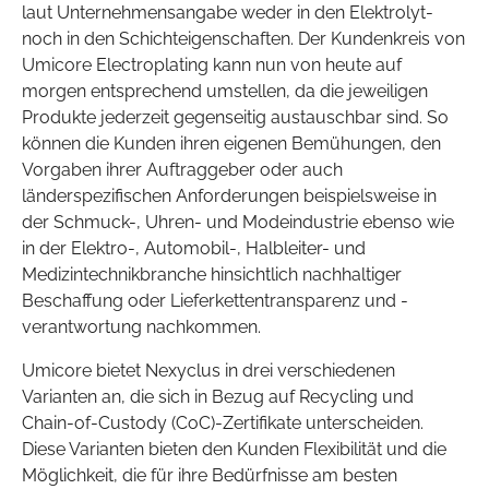
laut Unternehmensangabe weder in den Elektrolyt-
noch in den Schichteigenschaften. Der Kundenkreis von
Umicore Electroplating kann nun von heute auf
morgen entsprechend umstellen, da die jeweiligen
Produkte jederzeit gegenseitig austauschbar sind. So
können die Kunden ihren eigenen Bemühungen, den
Vorgaben ihrer Auftraggeber oder auch
länderspezifischen Anforderungen beispielsweise in
der Schmuck-, Uhren- und Modeindustrie ebenso wie
in der Elektro-, Automobil-, Halbleiter- und
Medizintechnikbranche hinsichtlich nachhaltiger
Beschaffung oder Lieferkettentransparenz und -
verantwortung nachkommen.
Umicore bietet Nexyclus in drei verschiedenen
Varianten an, die sich in Bezug auf Recycling und
Chain-of-Custody (CoC)-Zertifikate unterscheiden.
Diese Varianten bieten den Kunden Flexibilität und die
Möglichkeit, die für ihre Bedürfnisse am besten