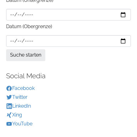
Datum (Untergrenze)
Datum (Obergrenze)
Social Media
Facebook
Twitter
LinkedIn
Xing
YouTube