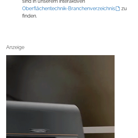
sind in unserem interaktiven
Oberflächentechnik-Branchenverzeichnis
zu
finden.
Anzeige