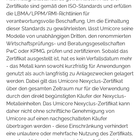
Zertifikate sind gemäß den ISO-Standards und erfüllen
die LBMA/LPPM/RMI-Richtlinien für
verantwortungsvolle Beschaffung. Um die Einhaltung
dieser Standards zu gewährleisten, lässt Umicore seine
Modelle von unabhängigen Dritten, den renommierten
Wirtschaftsprüfungs- und Beratungsgesellschaften
PwC oder KPMG, prüfen und zertifizieren. Sobald das
Zertifikat ausgestellt ist, hat es kein Verfallsdatum mehr
- das Metall kann sowohl kurzfristig für Anwendungen
genutzt als auch langfristig zu Anlagezwecken gelagert
werden. Dabei gilt das Umicore Nexyclus-Zertifikat
über den gesamten Zeitraum nur für die Verwendung
durch den direkt begünstigten Käufer der Nexyclus-
Metalleinheiten. Das Umicore Nexyclus-Zertifikat kann
daher nicht ohne schriftliche Genehmigung von
Umicore auf einen nachgeschalteten Käufer
übertragen werden - diese Einschränkung verhindert
eine unlautere oder mehrfache Nutzung des Zertifikats,