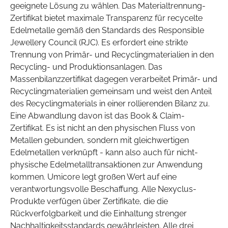
geeignete Lösung zu wählen. Das Materialtrennung-
Zertifikat bietet maximale Transparenz für recycelte
Edelmetalle gemäß den Standards des Responsible
Jewellery Council (RJC). Es erfordert eine strikte
Trennung von Primär- und Recyclingmaterialien in den
Recycling- und Produktionsanlagen. Das
Massenbilanzzertifikat dagegen verarbeitet Primär- und
Recyclingmaterialien gemeinsam und weist den Anteil
des Recyclingmaterials in einer rollierenden Bilanz zu.
Eine Abwandlung davon ist das Book & Claim-
Zertifikat. Es ist nicht an den physischen Fluss von
Metallen gebunden, sondern mit gleichwertigen
Edelmetallen verknüpft - kann also auch für nicht-
physische Edelmetalltransaktionen zur Anwendung
kommen. Umicore legt großen Wert auf eine
verantwortungsvolle Beschaffung. Alle Nexyclus-
Produkte verfügen über Zertifikate, die die
Rückverfolgbarkeit und die Einhaltung strenger
Nachhaltigkeitsstandards gewährleisten. Alle drei