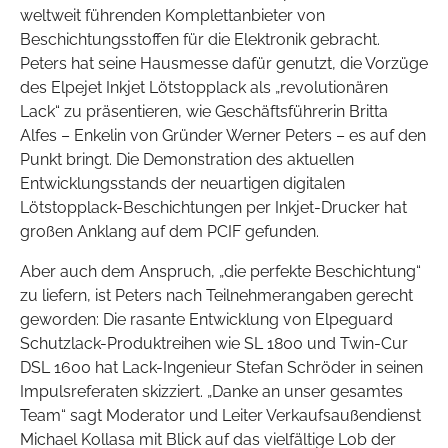
weltweit führenden Komplettanbieter von
Beschichtungsstoffen für die Elektronik gebracht.
Peters hat seine Hausmesse dafür genutzt, die Vorzüge
des Elpejet Inkjet Lötstopplack als „revolutionären
Lack“ zu präsentieren, wie Geschäftsführerin Britta
Alfes – Enkelin von Gründer Werner Peters – es auf den
Punkt bringt. Die Demonstration des aktuellen
Entwicklungsstands der neuartigen digitalen
Lötstopplack-Beschichtungen per Inkjet-Drucker hat
großen Anklang auf dem PCIF gefunden.
Aber auch dem Anspruch, „die perfekte Beschichtung“
zu liefern, ist Peters nach Teilnehmerangaben gerecht
geworden: Die rasante Entwicklung von Elpeguard
Schutzlack-Produktreihen wie SL 1800 und Twin-Cur
DSL 1600 hat Lack-Ingenieur Stefan Schröder in seinen
Impulsreferaten skizziert. „Danke an unser gesamtes
Team“ sagt Moderator und Leiter Verkaufsaußendienst
Michael Kollasa mit Blick auf das vielfältige Lob der