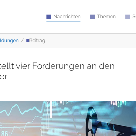
Nachrichten
Themen
S
ldungen
Beitrag
ellt vier Forderungen an den
er