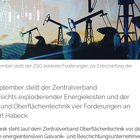
ember stellt der ZVO konkrete Forderungen zur Entschärfung der
ptember stellt der Zentralverband
esichts explodierender Energiekosten und der
- und Oberflächentechnik vier Forderungen an
rt Habeck.
nik steht laut dem Zentralverband Oberflächentechnik vor 
r die energieintensiven Galvanik- und Beschichtungsunternehme