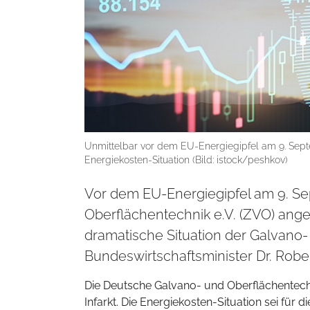
Unmittelbar vor dem EU-Energiegipfel am 9. Sept
Energiekosten-Situation (Bild: istock/peshkov)
Vor dem EU-Energiegipfel am 9. Se
Oberflächentechnik e.V. (ZVO) ang
dramatische Situation der Galvano
Bundeswirtschaftsminister Dr. Robe
Die Deutsche Galvano- und Oberflächentech
Infarkt. Die Energiekosten-Situation sei fü