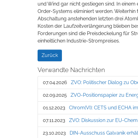
und Wind gar nicht gestiegen sind. In einem
Order-Systems eliminiert werden. Weiterhin 
Abschaltung anstehenden letzten drei Atomk
Kosten der Laufzeitverlängerung blieben bes
Forderungen sind die Preisdeckelung für St
einheitlichen Industrie-Strompreises.
Zurück
Verwandte Nachrichten
07.04.2026
ZVO: Politischer Dialog zu O
02.09.2025
ZVO-Positionspapier zu Ener
01.12.2023
Chrom(VI): CETS und ECHA im
07.11.2023
ZVO: Diskussion zur EU-Chemi
23.10.2023
DIN-Ausschuss Galvanik erhä