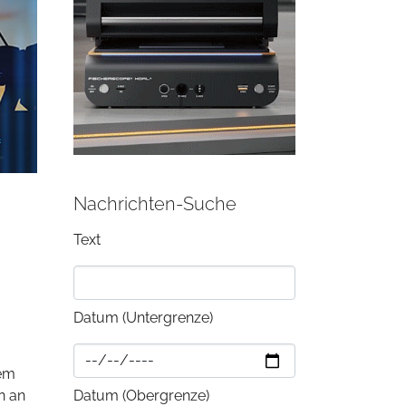
Nachrichten-Suche
Text
Datum (Untergrenze)
dem
n an
Datum (Obergrenze)