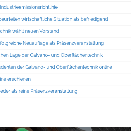
ndustrieemissionsrichtlinie
eurteilen wirtschaftliche Situation als befriedigend
chnik wählt neuen Vorstand
folgreiche Neuauflage als Präsenzveranstaltung
lichen Lage der Galvano- und Oberflächentechnik
udenten der Galvano- und Oberflächentechnik online
ine erschienen
der als reine Präsenzveranstaltung