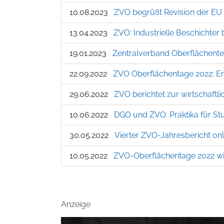
10.08.2023
ZVO begrüßt Revision der EU I
13.04.2023
ZVO: Industrielle Beschichter b
19.01.2023
Zentralverband Oberflächente
22.09.2022
ZVO Oberflächentage 2022: Er
29.06.2022
ZVO berichtet zur wirtschaft
10.06.2022
DGO und ZVO: Praktika für St
30.05.2022
Vierter ZVO-Jahresbericht onl
10.05.2022
ZVO-Oberflächentage 2022 wie
Anzeige