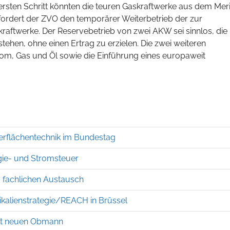
 ersten Schritt könnten die teuren Gaskraftwerke aus dem Meri
fordert der ZVO den temporärer Weiterbetrieb der zur
raftwerke. Der Reservebetrieb von zwei AKW sei sinnlos, die
tehen, ohne einen Ertrag zu erzielen. Die zwei weiteren
rom, Gas und Öl sowie die Einführung eines europaweit
berflächentechnik im Bundestag
gie- und Stromsteuer
 fachlichen Austausch
kalienstrategie/REACH in Brüssel
lt neuen Obmann