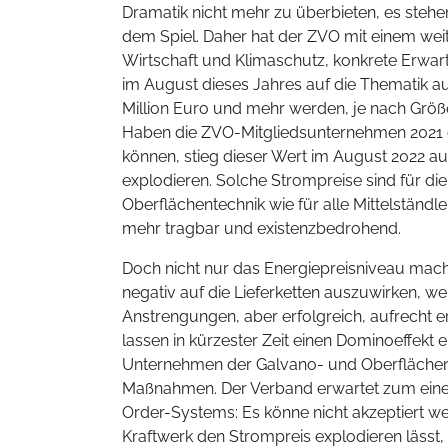
Dramatik nicht mehr zu überbieten, es steh
dem Spiel. Daher hat der ZVO mit einem wei
Wirtschaft und Klimaschutz, konkrete Erwa
im August dieses Jahres auf die Thematik a
Million Euro und mehr werden, je nach Größe
Haben die ZVO-Mitgliedsunternehmen 2021 di
können, stieg dieser Wert im August 2022 
explodieren. Solche Strompreise sind für d
Oberflächentechnik wie für alle Mittelständl
mehr tragbar und existenzbedrohend.
Doch nicht nur das Energiepreisniveau mac
negativ auf die Lieferketten auszuwirken, w
Anstrengungen, aber erfolgreich, aufrecht 
lassen in kürzester Zeit einen Dominoeffekt 
Unternehmen der Galvano- und Oberflächen
Maßnahmen. Der Verband erwartet zum einen
Order-Systems: Es könne nicht akzeptiert w
Kraftwerk den Strompreis explodieren läss