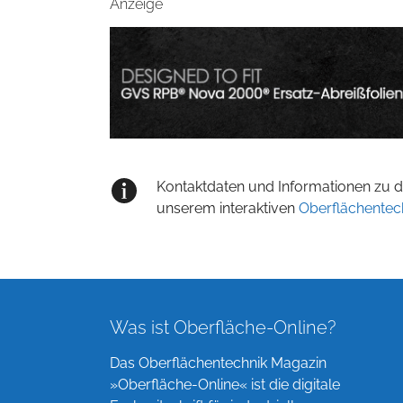
Anzeige
Kontaktdaten und Informationen zu de
unserem interaktiven
Oberflächentec
Was ist Oberfläche-Online?
Das Oberflächentechnik Magazin
»Oberfläche-Online« ist die digitale