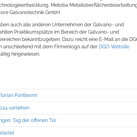
hnologieentwicklung, Metoba Metalloberflächenbearbeitun
re Galvanotechnik GmbH.
ben auch alle anderen Unternehmen der Galvano- und
zahlten Praktikumsplätze im Bereich der Galvano- und
ereichen bekanntzugeben. Dazu reicht eine E-Mail an die D
en anschließend mit dem Firmenlogo auf der
DGO-Website
mäßig hingewiesen.
lorian Pantleonn
24 verliehen
ngen: Tag der offenen Tür
tartet