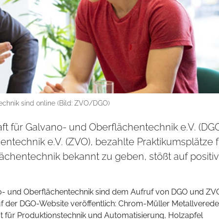
echnik sind online (Bild: ZVO/DGO)
ft für Galvano- und Oberflächentechnik e.V. (DG
technik e.V. (ZVO), bezahlte Praktikumsplätze f
chentechnik bekannt zu geben, stößt auf positi
- und Oberflächentechnik sind dem Aufruf von DGO und ZV
uf der DGO-Website veröffentlich: Chrom-Müller Metallvered
 für Produktionstechnik und Automatisierung, Holzapfel