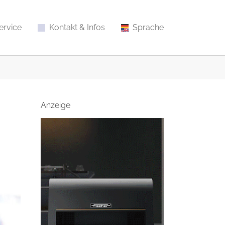
ervice
Kontakt & Infos
Sprache
Anzeige