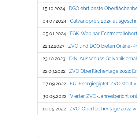
15.10.2024
DGO ehrt beste Oberflächenb
04.07.2024
Galvanopreis 2025 ausgeschr
05.01.2024
FGK-Webinar Echtmetalloberf
22.12.2023
ZVO und DGO bieten Online-Pr
23.10.2023
DIN-Ausschuss Galvanik erhä
22.09.2022
ZVO Oberflächentage 2022: Er
07.09.2022
EU-Energiegipfel: ZVO stellt 
30.05.2022
Vierter ZVO-Jahresbericht onl
10.05.2022
ZVO-Oberflächentage 2022 wie