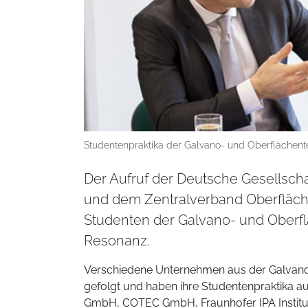
Studentenpraktika der Galvano- und Oberflächent
Der Aufruf der Deutsche Gesellscha
und dem Zentralverband Oberflächen
Studenten der Galvano- und Oberflä
Resonanz.
Verschiedene Unternehmen aus der Galvano
gefolgt und haben ihre Studentenpraktika a
GmbH, COTEC GmbH, Fraunhofer IPA Institut