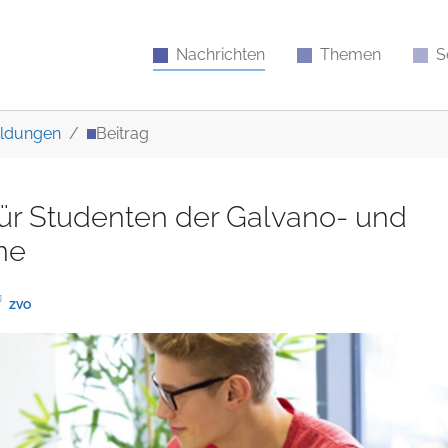
Nachrichten
Themen
S
ldungen
Beitrag
ür Studenten der Galvano- und
ne
ZVO