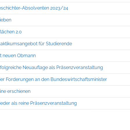
eschichter-Absolventen 2023/24
ieben
lächen 2.0
aktikumsangebot für Studierende
lt neuen Obmann
folgreiche Neuauflage als Präsenzveranstaltung
vier Forderungen an den Bundeswirtschaftsminister
ine erschienen
der als reine Präsenzveranstaltung