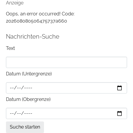
Anzeige
Oops, an error occurred! Code:
202608080506475737a660
Nachrichten-Suche
Text
Datum (Untergrenze)
Datum (Obergrenze)