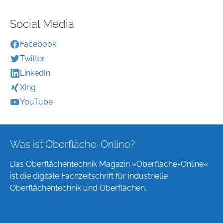
Social Media
Facebook
Twitter
LinkedIn
Xing
YouTube
Was ist Oberfläche-Online?
Das Oberflächentechnik Magazin »Oberfläche-Online«
ist die digitale Fachzeitschrift für industrielle
Oberflächentechnik und Oberflächen.