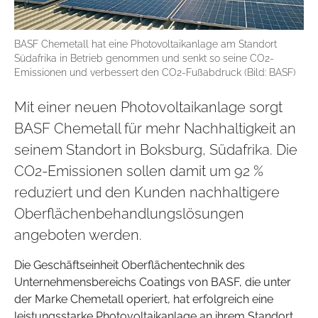
BASF Chemetall hat eine Photovoltaikanlage am Standort
Südafrika in Betrieb genommen und senkt so seine CO2-
Emissionen und verbessert den CO2-Fußabdruck (Bild: BASF)
Mit einer neuen Photovoltaikanlage sorgt
BASF Chemetall für mehr Nachhaltigkeit an
seinem Standort in Boksburg, Südafrika. Die
CO2-Emissionen sollen damit um 92 %
reduziert und den Kunden nachhaltigere
Oberflächenbehandlungslösungen
angeboten werden.
Die Geschäftseinheit Oberflächentechnik des
Unternehmensbereichs Coatings von BASF, die unter
der Marke Chemetall operiert, hat erfolgreich eine
leistungsstarke Photovoltaikanlage an ihrem Standort