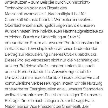
unterstützen – zum Beispiel durch Dünnschicht-
Technologien oder den Einsatz des
Massenbilanzansatzes.“ „Nachhaltigkeit hat für
Chemetall höchste Priorität. Wir bieten innovative
Oberflächenbehandlungslösungen an, die unseren
Kunden helfen, ihre individuellen Nachhaltigkeitsziele zu
erreichen. Durch die Umstellung auf 100 %
erneuerbaren Strom an unserem Produktionsstandort
in Blackman Township leisten wir einen bedeutenden
Beitrag zur Reduzierung unseres CO2-Fußabdrucks.
Dieses Projekt verbessert nicht nur die Nachhaltigkeit
unserer Betriebsabläufe, sondern unterstützt auch
unsere Kunden dabei, ihre Auswirkungen auf die
Umwelt zu minimieren. Darüber hinaus setzen wir auf
kontinuierliche Verbesserungen, indem wir die Nutzung
erneuerbarer Energiequellen an all unseren Standorten
weltweit vorantreiben. Das ist ein wichtiger Teil unseres
Beitrags für eine nachhaltigere Zukunft“, sagt Frank
Naber, Senior Vice President bei Chemetall. „Der