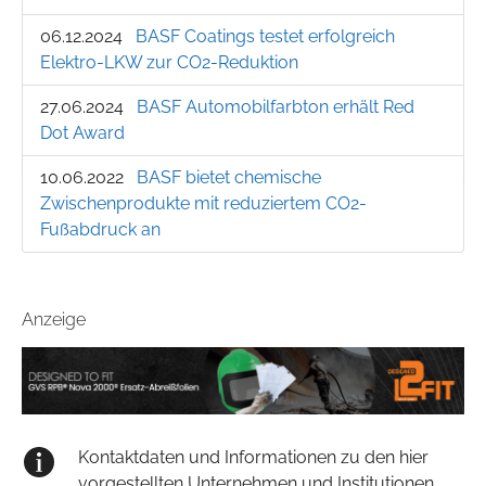
06.12.2024
BASF Coatings testet erfolgreich
Elektro-LKW zur CO2-Reduktion
27.06.2024
BASF Auto­mobil­farb­ton er­hält Red
Dot Award
10.06.2022
BASF bietet chemische
Zwischenprodukte mit reduziertem CO2-
Fußabdruck an
Anzeige
Kontaktdaten und Informationen zu den hier
vorgestellten Unternehmen und Institutionen