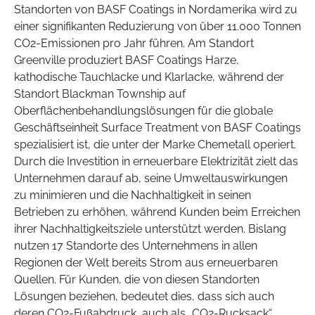
Standorten von BASF Coatings in Nordamerika wird zu
einer signifikanten Reduzierung von über 11.000 Tonnen
CO2-Emissionen pro Jahr führen. Am Standort
Greenville produziert BASF Coatings Harze,
kathodische Tauchlacke und Klarlacke, während der
Standort Blackman Township auf
Oberflächenbehandlungslösungen für die globale
Geschäftseinheit Surface Treatment von BASF Coatings
spezialisiert ist, die unter der Marke Chemetall operiert.
Durch die Investition in erneuerbare Elektrizität zielt das
Unternehmen darauf ab, seine Umweltauswirkungen
zu minimieren und die Nachhaltigkeit in seinen
Betrieben zu erhöhen, während Kunden beim Erreichen
ihrer Nachhaltigkeitsziele unterstützt werden. Bislang
nutzen 17 Standorte des Unternehmens in allen
Regionen der Welt bereits Strom aus erneuerbaren
Quellen. Für Kunden, die von diesen Standorten
Lösungen beziehen, bedeutet dies, dass sich auch
deren CO2-Fußabdruck, auch als „CO2-Rucksack“