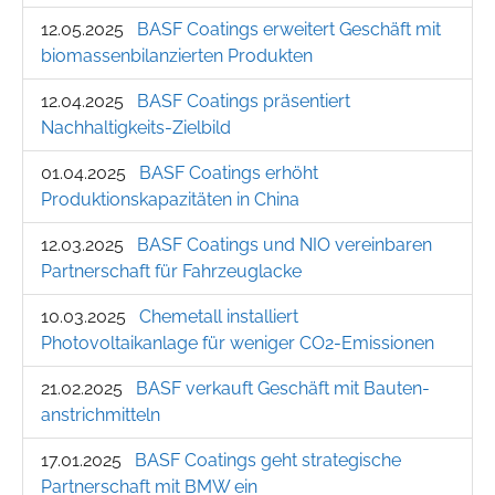
12.05.2025
BASF Coatings erweitert Geschäft mit
biomassenbilanzierten Produkten
12.04.2025
BASF Coatings präsentiert
Nachhaltigkeits-Zielbild
01.04.2025
BASF Coatings erhöht
Produktionskapazitäten in China
12.03.2025
BASF Coatings und NIO vereinbaren
Partnerschaft für Fahrzeuglacke
10.03.2025
Chemetall installiert
Photovoltaikanlage für weniger CO2-Emissionen
21.02.2025
BASF verkauft Geschäft mit Bauten­
anstrich­mitteln
17.01.2025
BASF Coatings geht strategische
Partnerschaft mit BMW ein