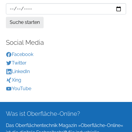
Social Media
Facebook
Twitter
LinkedIn
Xing
YouTube
Was ist Oberfläche-Online?
Das Oberflächentechnik Magazin »Oberfläche-Online«