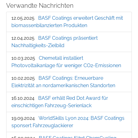
Verwandte Nachrichten
12.05.2025
BASF Coatings erweitert Geschäft mit
biomassenbilanzierten Produkten
12.04.2025
BASF Coatings präsentiert
Nachhaltigkeits-Zielbild
10.03.2025
Chemetall installiert
Photovoltaikanlage für weniger CO2-Emissionen
10.02.2025
BASF Coatings: Erneuerbare
Elektrizität an nordamerikanischen Standorten
16.10.2024
BASF erhält Red Dot Award für
einschichtigen Fahrzeug-Serienlack
19.09.2024
WorldSkills Lyon 2024: BASF Coatings
sponsert Fahrzeuglackierer