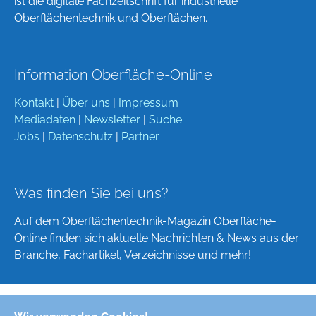
ist die digitale Fachzeitschrift für industrielle
Oberflächentechnik und Oberflächen.
Information Oberfläche-Online
Kontakt
|
Über uns
|
Impressum
Mediadaten
|
Newsletter
|
Suche
Jobs
|
Datenschutz
|
Partner
Was finden Sie bei uns?
Auf dem Oberflächentechnik-Magazin Oberfläche-
Online finden sich aktuelle Nachrichten & News aus der
Branche, Fachartikel, Verzeichnisse und mehr!