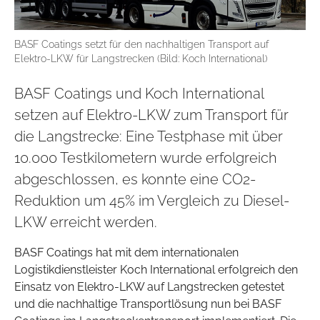
BASF Coatings setzt für den nachhaltigen Transport auf
Elektro-LKW für Langstrecken (Bild: Koch International)
BASF Coatings und Koch International
setzen auf Elektro-LKW zum Transport für
die Langstrecke: Eine Testphase mit über
10.000 Testkilometern wurde erfolgreich
abgeschlossen, es konnte eine CO2-
Reduktion um 45% im Vergleich zu Diesel-
LKW erreicht werden.
BASF Coatings hat mit dem internationalen
Logistikdienstleister Koch International erfolgreich den
Einsatz von Elektro-LKW auf Langstrecken getestet
und die nachhaltige Transportlösung nun bei BASF