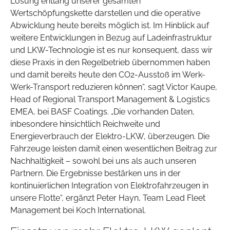
Lösung entlang unserer gesamten
Wertschöpfungskette darstellen und die operative
Abwicklung heute bereits möglich ist. Im Hinblick auf
weitere Entwicklungen in Bezug auf Ladeinfrastruktur
und LKW-Technologie ist es nur konsequent, dass wir
diese Praxis in den Regelbetrieb übernommen haben
und damit bereits heute den CO2-Ausstoß im Werk-
Werk-Transport reduzieren können“, sagt Victor Kaupe,
Head of Regional Transport Management & Logistics
EMEA, bei BASF Coatings. „Die vorhanden Daten,
inbesondere hinsichtlich Reichweite und
Energieverbrauch der Elektro-LKW, überzeugen. Die
Fahrzeuge leisten damit einen wesentlichen Beitrag zur
Nachhaltigkeit – sowohl bei uns als auch unseren
Partnern. Die Ergebnisse bestärken uns in der
kontinuierlichen Integration von Elektrofahrzeugen in
unsere Flotte“, ergänzt Peter Hayn, Team Lead Fleet
Management bei Koch International.