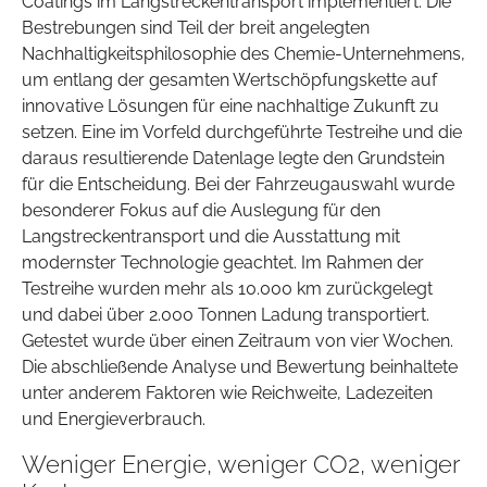
Coatings im Langstreckentransport implementiert. Die
Bestrebungen sind Teil der breit angelegten
Nachhaltigkeitsphilosophie des Chemie-Unternehmens,
um entlang der gesamten Wertschöpfungskette auf
innovative Lösungen für eine nachhaltige Zukunft zu
setzen. Eine im Vorfeld durchgeführte Testreihe und die
daraus resultierende Datenlage legte den Grundstein
für die Entscheidung. Bei der Fahrzeugauswahl wurde
besonderer Fokus auf die Auslegung für den
Langstreckentransport und die Ausstattung mit
modernster Technologie geachtet. Im Rahmen der
Testreihe wurden mehr als 10.000 km zurückgelegt
und dabei über 2.000 Tonnen Ladung transportiert.
Getestet wurde über einen Zeitraum von vier Wochen.
Die abschließende Analyse und Bewertung beinhaltete
unter anderem Faktoren wie Reichweite, Ladezeiten
und Energieverbrauch.
Weniger Energie, weniger CO2, weniger