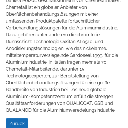
Daniela Polzot, Geschäftsführerin von Chemetall Italien.
Chemetall ist ein globaler Anbieter von
Oberflächenbehandlungslösungen mit einer
umfassenden Produktpalette fortschrittlicher
Vorbehandlungslösungen für die Aluminiumindustrie.
Dazu gehören unter anderem die chromfreie
Dünnschicht-Technologie Oxsilan AL0510, und
Anodisierungstechnologien, wie das nickelarme,
mitteltemperaturversiegelnde Gardoseal 1999, für die
Aluminiumindustrie. In Italien tragen mehr als 70
Chemetall-Mitarbeitende, darunter 15
Technologieexperten, zur Bereitstellung von
Oberflächenbehandlungslösungen für eine große
Bandbreite von Industrien bei. Das neue globale
Aluminium-Kompetenzzentrum erfüllt die strengen
Qualitätsanforderungen von QUALICOAT, GSB und
QUALANOD für die Aluminiumveredelungsindustrie.
Zurück