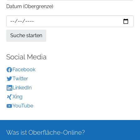
Datum (Obergrenze)
Social Media
Facebook
Twitter
LinkedIn
Xing
YouTube
Was ist Oberfläche-Online?