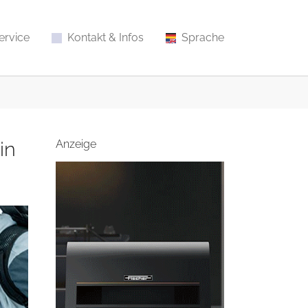
ervice
Kontakt & Infos
Sprache
in
Anzeige