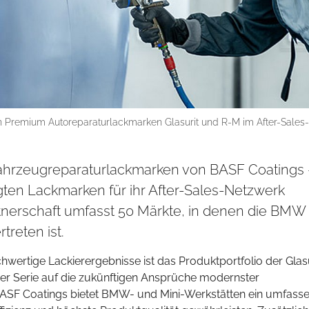
 Premium Autoreparaturlackmarken Glasurit und R-M im After-Sales
hrzeugreparaturlackmarken von BASF Coatings 
gten Lackmarken für ihr After-Sales-Netzwerk
rtnerschaft umfasst 50 Märkte, in denen die BMW
treten ist.
hwertige Lackierergebnisse ist das Produktportfolio der Glasu
eer Serie auf die zukünftigen Ansprüche modernster
 BASF Coatings bietet BMW- und Mini-Werkstätten ein umfass