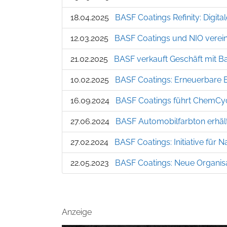
18.04.2025
BASF Coatings Refinity: Digit
12.03.2025
BASF Coatings und NIO verein
21.02.2025
BASF verkauft Geschäft mit Bau
10.02.2025
BASF Coatings: Erneuerbare E
16.09.2024
BASF Coatings führt ChemCycl
27.06.2024
BASF Auto­mobil­farb­ton er­h
27.02.2024
BASF Coatings: Initiative für Na
22.05.2023
BASF Coatings: Neue Organisa
Anzeige