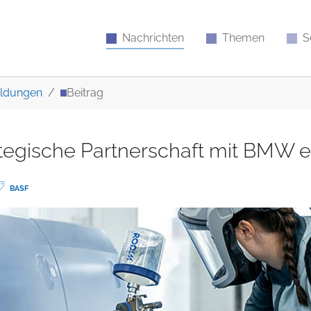
Nachrichten
Themen
S
ldungen
Beitrag
tegische Partnerschaft mit BMW e
BASF