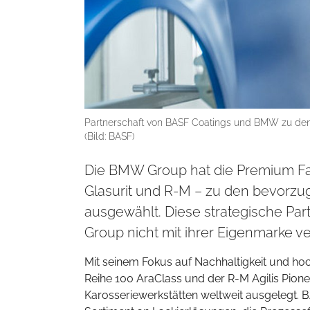
Partnerschaft von BASF Coatings und BMW zu den
(Bild: BASF)
Die BMW Group hat die Premium Fa
Glasurit und R-M – zu den bevorzu
ausgewählt. Diese strategische Pa
Group nicht mit ihrer Eigenmarke ver
Mit seinem Fokus auf Nachhaltigkeit und hoc
Reihe 100 AraClass und der R-M Agilis Pion
Karosseriewerkstätten weltweit ausgelegt.