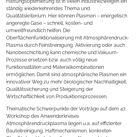
Haftungsoptimierung ist in vielen Industriezweigen ein
ständig wiederkehrendes Thema und
Qualitätskriterium. Hier können Plasmen – energetisch
angeregte Gase – schnell, kosten- und
umweltfreundlich helfen. Die
Oberflächenfunktionalisierung mit Atmosphärendruck-
Plasma durch Feinstreinigung, Aktivierung oder auch
Nanobeschichtung kann chemische und Vakuum-
Prozesse ersetzen bzw. auch völlig neue
Funktionalitäten und Materialkombinationen
ermöglichen. Damit sind atmosphärische Plasmen ein
innovativer Weg zu mehr ökologischer Nachhaltigkeit,
Qualitätssicherung und Steigerung der
Wirtschaftlichkeit von Produktionsprozessen.
Thematische Schwerpunkte der Vorträge auf dem 47.
Workshop des Anwenderkreises
Atmosphärendruckplasma liegen u.a. auf effizienter
Bauteilreinigung, Haftmechanismen, konkreten