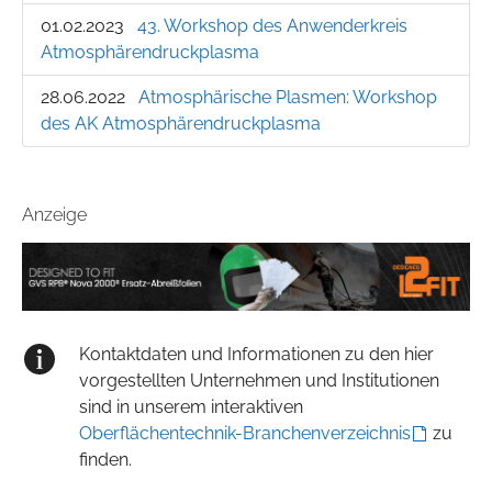
01.02.2023
43. Workshop des Anwenderkreis
Atmosphärendruckplasma
28.06.2022
Atmosphärische Plasmen: Workshop
des AK Atmosphärendruckplasma
Anzeige
Kontaktdaten und Informationen zu den hier
vorgestellten Unternehmen und Institutionen
sind in unserem interaktiven
Oberflächentechnik-Branchenverzeichnis
zu
finden.