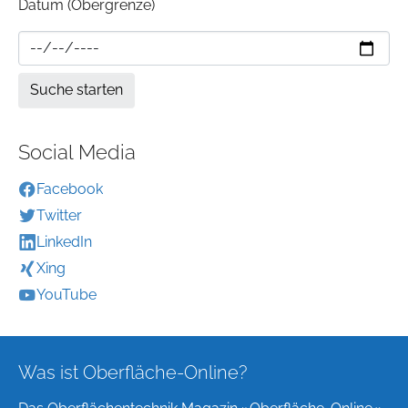
Datum (Obergrenze)
Social Media
Facebook
Twitter
LinkedIn
Xing
YouTube
Was ist Oberfläche-Online?