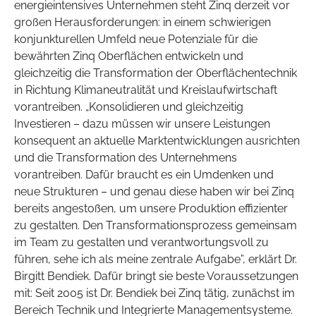
energieintensives Unternehmen steht Zinq derzeit vor
großen Herausforderungen: in einem schwierigen
konjunkturellen Umfeld neue Potenziale für die
bewährten Zinq Oberflächen entwickeln und
gleichzeitig die Transformation der Oberflächentechnik
in Richtung Klimaneutralität und Kreislaufwirtschaft
vorantreiben. „Konsolidieren und gleichzeitig
Investieren – dazu müssen wir unsere Leistungen
konsequent an aktuelle Marktentwicklungen ausrichten
und die Transformation des Unternehmens
vorantreiben. Dafür braucht es ein Umdenken und
neue Strukturen – und genau diese haben wir bei Zinq
bereits angestoßen, um unsere Produktion effizienter
zu gestalten. Den Transformationsprozess gemeinsam
im Team zu gestalten und verantwortungsvoll zu
führen, sehe ich als meine zentrale Aufgabe”, erklärt Dr.
Birgitt Bendiek. Dafür bringt sie beste Voraussetzungen
mit: Seit 2005 ist Dr. Bendiek bei Zinq tätig, zunächst im
Bereich Technik und Integrierte Managementsysteme.