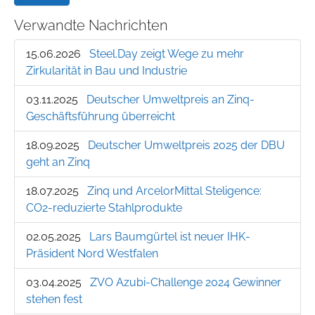
Verwandte Nachrichten
15.06.2026
Steel.Day zeigt Wege zu mehr
Zirkularität in Bau und Industrie
03.11.2025
Deutscher Umweltpreis an Zinq-
Geschäftsführung überreicht
18.09.2025
Deutscher Umweltpreis 2025 der DBU
geht an Zinq
18.07.2025
Zinq und ArcelorMittal Steligence:
CO2-reduzierte Stahlprodukte
02.05.2025
Lars Baumgürtel ist neuer IHK-
Präsident Nord Westfalen
03.04.2025
ZVO Azubi-Challenge 2024 Gewinner
stehen fest