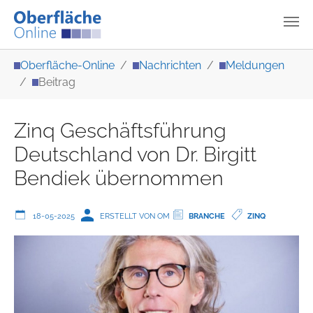
Zum Hauptinhalt springen
Sie sind hier:
Oberfläche-Online
Nachrichten
Meldungen
Beitrag
Zinq Geschäftsführung
Deutschland von Dr. Birgitt
Bendiek übernommen
18-05-2025
ERSTELLT VON OM
BRANCHE
ZINQ