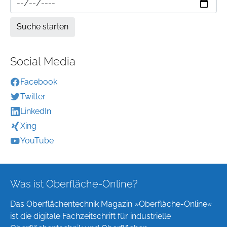
Social Media
Facebook
Twitter
LinkedIn
Xing
YouTube
Was ist Oberfläche-Online?
Das Oberflächentechnik Magazin »Oberfläche-Online«
ist die digitale Fachzeitschrift für industrielle