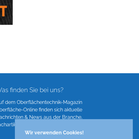
as finden Sie bei uns?
uf dem Oberflächentechnik-Magazin
berfläche-Online finden sich aktuelle
achrichten & News aus der Branche,
achartikel, Verzeichnisse und mehr!
Wir verwenden Cookies!