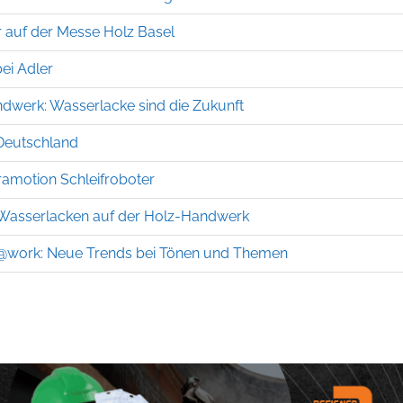
r auf der Messe Holz Basel
bei Adler
dwerk: Wasserlacke sind die Zukunft
Deutschland
ramotion Schleifroboter
n Wasserlacken auf der Holz-Handwerk
ct@work: Neue Trends bei Tönen und Themen