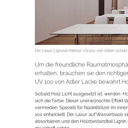
Die Lasur Lignovit Interior UV100 von Adler schütz
Um die freundliche Raumatmosphär
erhalten, brauchen sie den richtige
UV 100 von Adler Lacke bewahrt Ho
Sobald Holz Licht ausgesetzt ist, werden H
sich die Farbe. Dieser unerwünschte Effekt
vermeiden. Speziell für Nadelhölzer im Innen
100 entwickelt. Der Lasur auf Wasserbasis si
absorbieren und den Holzbestandteil Lignin s