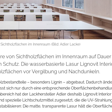
 Sichtholzflächen im Innenraum (Bild: Adler Lacke)
e von Sichtholzflächen im Innenraum auf Dauer
n Schutz. Die wasserbasierte Lasur Lignovit Interi
lzflächen vor Vergilbung und Nachdunkeln.
olzbestandteile – besonders Lignin – abgebaut. Dadurch ände
 lässt sich nur durch eine entsprechende Oberflächenbehandl
bereich hat der Lackhersteller Adler deshalb Lignovit Interio
nd spezielle Lichtschutzmittel zugesetzt, die die UV-Strahlun
tabilisieren: Die matte, transparente Lasur hält die Oberfläch