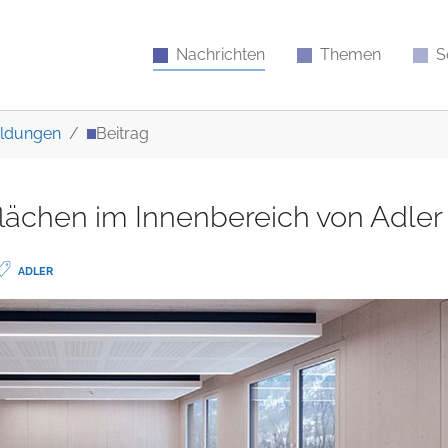
Nachrichten
Themen
S
ldungen
Beitrag
flächen im Innenbereich von Adler
ADLER