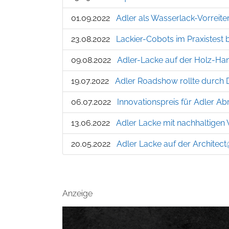
01.09.2022
Adler als Wasserlack-Vorreite
23.08.2022
Lackier-Cobots im Praxistest 
09.08.2022
Adler-Lacke auf der Holz-Han
19.07.2022
Adler Roadshow rollte durch 
06.07.2022
Innovationspreis für Adler Ab
13.06.2022
Adler Lacke mit nachhaltige
20.05.2022
Adler Lacke auf der Archite
Anzeige