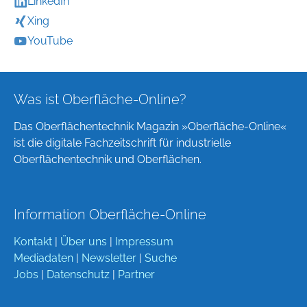
LinkedIn
Xing
YouTube
Was ist Oberfläche-Online?
Das Oberflächentechnik Magazin »Oberfläche-Online«
ist die digitale Fachzeitschrift für industrielle
Oberflächentechnik und Oberflächen.
Information Oberfläche-Online
Kontakt
|
Über uns
|
Impressum
Mediadaten
|
Newsletter
|
Suche
Jobs
|
Datenschutz
|
Partner