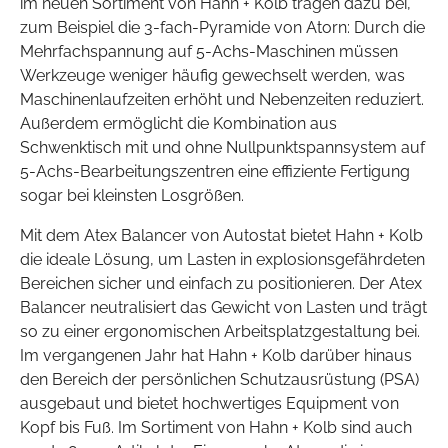
im neuen Sortiment von Hahn + Kolb tragen dazu bei,
zum Beispiel die 3-fach-Pyramide von Atorn: Durch die
Mehrfachspannung auf 5-Achs-Maschinen müssen
Werkzeuge weniger häufig gewechselt werden, was
Maschinenlaufzeiten erhöht und Nebenzeiten reduziert.
Außerdem ermöglicht die Kombination aus
Schwenktisch mit und ohne Nullpunktspannsystem auf
5-Achs-Bearbeitungszentren eine effiziente Fertigung
sogar bei kleinsten Losgrößen.
Mit dem Atex Balancer von Autostat bietet Hahn + Kolb
die ideale Lösung, um Lasten in explosionsgefährdeten
Bereichen sicher und einfach zu positionieren. Der Atex
Balancer neutralisiert das Gewicht von Lasten und trägt
so zu einer ergonomischen Arbeitsplatzgestaltung bei.
Im vergangenen Jahr hat Hahn + Kolb darüber hinaus
den Bereich der persönlichen Schutzausrüstung (PSA)
ausgebaut und bietet hochwertiges Equipment von
Kopf bis Fuß. Im Sortiment von Hahn + Kolb sind auch