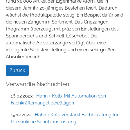
rund 38.000 Artikel der Eigenmarke Atorn, die in
diesem Jahr ihr 20-jähriges Bestehen feiert. Dadurch
wächst die Produktpalette stetig. Ein Beispiel dafür sind
die neuen Zangen im Sortiment: Das Gripzangen-
Programm überzeugt mit präzisen Einstellungen des
Spannbereichs und Schnell-Lösehebel. Die
automatische Abisolierzange verfügt über eine
intelligente Selbsteinstellung und einen sehr großen
Abisolierbereich.
Zurück
Verwandte Nachrichten
16.02.2023
Hahn + Kolb: Mit Automation den
Fachkräftemangel bewältigen
19.12.2022
Hahn + Kolb verstärkt Fachberatung für
Persönliche Schutzausrüstung