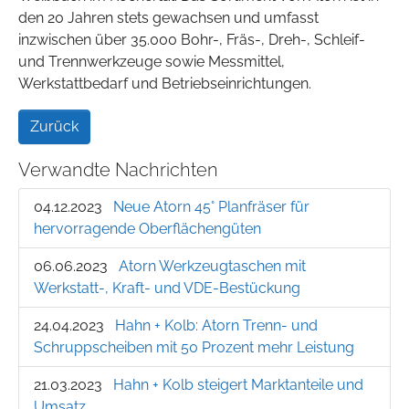
den 20 Jahren stets gewachsen und umfasst
inzwischen über 35.000 Bohr-, Fräs-, Dreh-, Schleif-
und Trennwerkzeuge sowie Messmittel,
Werkstattbedarf und Betriebseinrichtungen.
Zurück
Verwandte Nachrichten
04.12.2023
Neue Atorn 45° Planfräser für
hervorragende Oberflächengüten
06.06.2023
Atorn Werkzeugtaschen mit
Werkstatt-, Kraft- und VDE-Bestückung
24.04.2023
Hahn + Kolb: Atorn Trenn- und
Schruppscheiben mit 50 Prozent mehr Leistung
21.03.2023
Hahn + Kolb steigert Marktanteile und
Umsatz