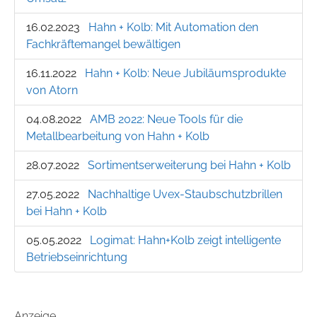
16.02.2023
Hahn + Kolb: Mit Automation den
Fachkräftemangel bewältigen
16.11.2022
Hahn + Kolb: Neue Jubiläumsprodukte
von Atorn
04.08.2022
AMB 2022: Neue Tools für die
Metallbearbeitung von Hahn + Kolb
28.07.2022
Sortimentserweiterung bei Hahn + Kolb
27.05.2022
Nachhaltige Uvex-Staubschutzbrillen
bei Hahn + Kolb
05.05.2022
Logimat: Hahn+Kolb zeigt intelligente
Betriebseinrichtung
Anzeige