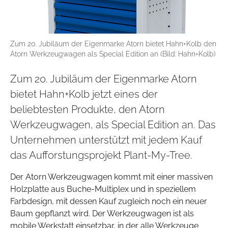
Zum 20. Jubiläum der Eigenmarke Atorn bietet Hahn+Kolb den
Atorn Werkzeugwagen als Special Edition an (Bild: Hahn+Kolb)
Zum 20. Jubiläum der Eigenmarke Atorn
bietet Hahn+Kolb jetzt eines der
beliebtesten Produkte, den Atorn
Werkzeugwagen, als Special Edition an. Das
Unternehmen unterstützt mit jedem Kauf
das Aufforstungsprojekt Plant-My-Tree.
Der Atorn Werkzeugwagen kommt mit einer massiven
Holzplatte aus Buche-Multiplex und in speziellem
Farbdesign, mit dessen Kauf zugleich noch ein neuer
Baum gepflanzt wird. Der Werkzeugwagen ist als
mobile Werkstatt einsetzbar, in der alle Werkzeuge