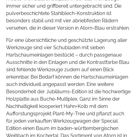
immer sicher und griffbereit untergebracht sind. Die
pulverbeschichtete Stahlblech-Konstruktion ist
besonders stabil und mit vier abriebfesten Rädern
versehen, die in dieser Version in Atorn-Blau erstrahlen.
Für eine übersichtliche und geschützte Lagerung aller
Werkzeuge sind vier Schubladen mit sieben
Hartschaumeinlagen bestückt – durch passgenaue
Ausschnitte in den Einlagen und die Kontrastfarbe Blau
sind fehlende Werkzeuge zudem auf einen Blick
erkennbar. Bei Bedarf können die Hartschaumeinlagen
auch individuell angepasst werden. Eine weitere
Besonderheit der Jubiläums-Edition ist die hochwertige
Holzplatte aus Buche-Multiplex. Ganz im Sinne der
Nachhaltigkeit kooperiert Hahn+Kolb mit dem
Aufforstungsprojekt Plant-My-Tree und pflanzt auch
für jeden verkauften Werkzeugwagen der Special
Edition einen Baum im baden-württembergischen
Weißbach im Kochertal. Das Sortiment von Atorn ist in