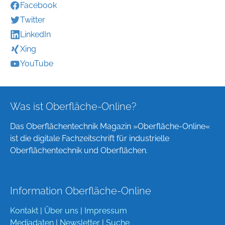
Facebook
Twitter
LinkedIn
Xing
YouTube
Was ist Oberfläche-Online?
Das Oberflächentechnik Magazin »Oberfläche-Online«
ist die digitale Fachzeitschrift für industrielle
Oberflächentechnik und Oberflächen.
Information Oberfläche-Online
Kontakt
|
Über uns
|
Impressum
Mediadaten
|
Newsletter
|
Suche