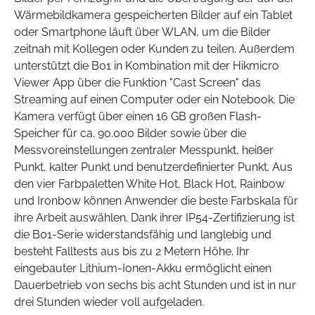
Wärmebildkamera gespeicherten Bilder auf ein Tablet
oder Smartphone läuft über WLAN, um die Bilder
zeitnah mit Kollegen oder Kunden zu teilen. Außerdem
unterstützt die B01 in Kombination mit der Hikmicro
Viewer App über die Funktion "Cast Screen" das
Streaming auf einen Computer oder ein Notebook. Die
Kamera verfügt über einen 16 GB großen Flash-
Speicher für ca. 90.000 Bilder sowie über die
Messvoreinstellungen zentraler Messpunkt, heißer
Punkt, kalter Punkt und benutzerdefinierter Punkt. Aus
den vier Farbpaletten White Hot, Black Hot, Rainbow
und Ironbow können Anwender die beste Farbskala für
ihre Arbeit auswählen. Dank ihrer IP54-Zertifizierung ist
die B01-Serie widerstandsfähig und langlebig und
besteht Falltests aus bis zu 2 Metern Höhe. Ihr
eingebauter Lithium-Ionen-Akku ermöglicht einen
Dauerbetrieb von sechs bis acht Stunden und ist in nur
drei Stunden wieder voll aufgeladen.