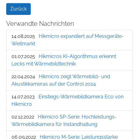
Zurück
Verwandte Nachrichten
14.08.2025
Hikmicro expandiert auf Messgeräte-
Weltmarkt
01.07.2025
Hikmicros KI-Algorithmus erkennt
Lecks mit Wärmebildtechnik
22.04.2024
Hikmicro zeigt Wärmebild- und
Akustikkameras auf der Control 2024
14.07.2023
Einstiegs-Wärmebildkamera Eco von
Hikmicro
02.12.2022
Hikmicro SP-Serie: Hochleistungs-
Wärmebildkamera für Instandhaltung
06.09.2022
Hikmicro M-Serie: Leistungsstarke