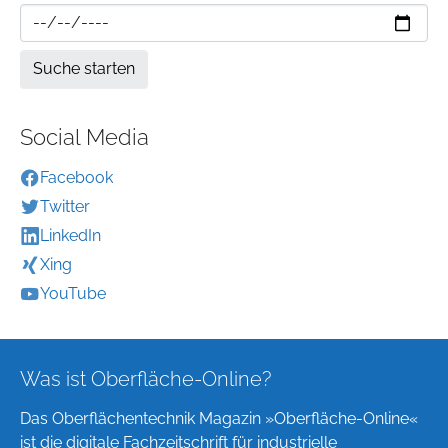
Social Media
Facebook
Twitter
LinkedIn
Xing
YouTube
Was ist Oberfläche-Online?
Das Oberflächentechnik Magazin »Oberfläche-Online«
ist die digitale Fachzeitschrift für industrielle