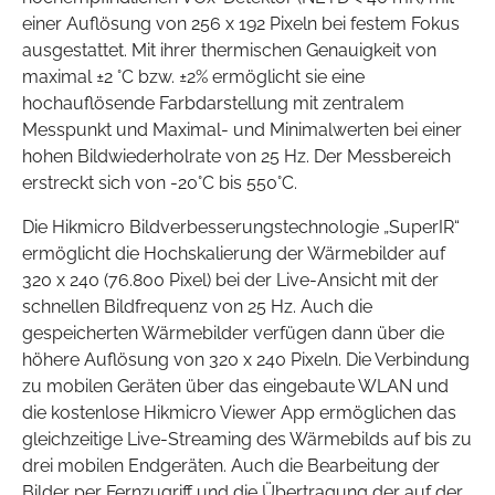
einer Auflösung von 256 x 192 Pixeln bei festem Fokus
ausgestattet. Mit ihrer thermischen Genauigkeit von
maximal ±2 °C bzw. ±2% ermöglicht sie eine
hochauflösende Farbdarstellung mit zentralem
Messpunkt und Maximal- und Minimalwerten bei einer
hohen Bildwiederholrate von 25 Hz. Der Messbereich
erstreckt sich von -20°C bis 550°C.
Die Hikmicro Bildverbesserungstechnologie „SuperIR“
ermöglicht die Hochskalierung der Wärmebilder auf
320 x 240 (76.800 Pixel) bei der Live-Ansicht mit der
schnellen Bildfrequenz von 25 Hz. Auch die
gespeicherten Wärmebilder verfügen dann über die
höhere Auflösung von 320 x 240 Pixeln. Die Verbindung
zu mobilen Geräten über das eingebaute WLAN und
die kostenlose Hikmicro Viewer App ermöglichen das
gleichzeitige Live-Streaming des Wärmebilds auf bis zu
drei mobilen Endgeräten. Auch die Bearbeitung der
Bilder per Fernzugriff und die Übertragung der auf der