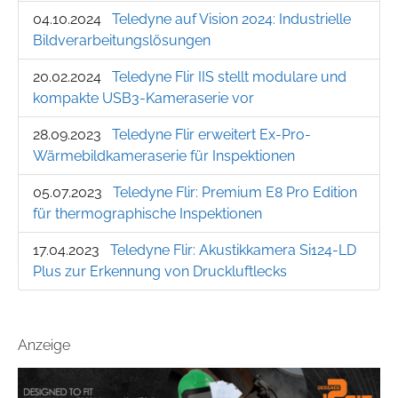
04.10.2024
Teledyne auf Vision 2024: Industrielle
Bildverarbeitungslösungen
20.02.2024
Teledyne Flir IIS stellt modulare und
kompakte USB3-Kameraserie vor
28.09.2023
Teledyne Flir erweitert Ex-Pro-
Wärmebildkameraserie für Inspektionen
05.07.2023
Teledyne Flir: Premium E8 Pro Edition
für thermographische Inspektionen
17.04.2023
Teledyne Flir: Akustikkamera Si124-LD
Plus zur Erkennung von Druckluftlecks
Anzeige