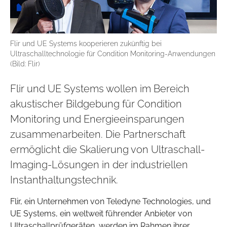
Flir und UE Systems kooperieren zukünftig bei
Ultraschalltechnologie für Condition Monitoring-Anwendungen
(Bild: Flir)
Flir und UE Systems wollen im Bereich
akustischer Bildgebung für Condition
Monitoring und Energieeinsparungen
zusammenarbeiten. Die Partnerschaft
ermöglicht die Skalierung von Ultraschall-
Imaging-Lösungen in der industriellen
Instanthaltungstechnik.
Flir, ein Unternehmen von Teledyne Technologies, und
UE Systems, ein weltweit führender Anbieter von
Ultraschallprüfgeräten, werden im Rahmen ihrer