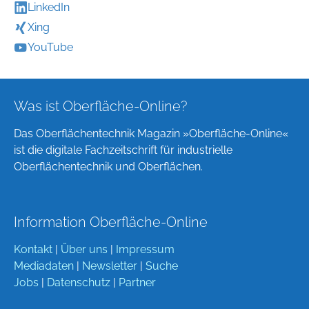
LinkedIn
Xing
YouTube
Was ist Oberfläche-Online?
Das Oberflächentechnik Magazin »Oberfläche-Online«
ist die digitale Fachzeitschrift für industrielle
Oberflächentechnik und Oberflächen.
Information Oberfläche-Online
Kontakt
|
Über uns
|
Impressum
Mediadaten
|
Newsletter
|
Suche
Jobs
|
Datenschutz
|
Partner