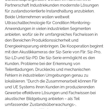
Partnerschaft Industriekunden modernste Lösungen
für zustandsorientierte Instandhaltung anzubieten.
Beide Unternehmen wollen weltweit
Ultraschalltechnologie für Condition Monitoring-
Anwendungen in vielen industriellen Segmenten
anbieten, wofür sie ihr umfangreiches Fachwissen in
den Bereichen Produktionssicherheit und
Energieeinsparung einbringen. Die Kooperation beginnt
mit den Akustikkameras der Si2-Serie von Flir: Si2-Pro,
Si2-LD und Si2-PD. Die Si2-Serie ermöglicht es den
Kunden, Probleme bei der Erkennung von
Teilentladungen, Drucklecks und mechanischen
Fehlern in industriellen Umgebungen genau zu
lokalisieren. "Durch die Zusammenarbeit können Flir
und UE Systems ihren Kunden im produzierenden
Gewerbe effektivere Lösungen und Fachwissen bei
akustischer Bildgebung anbieten – als Teil
umfassender Zustandsüberwachungs-,