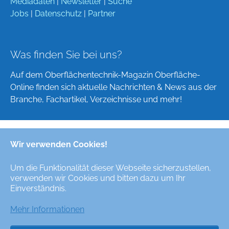
Mediadaten
|
Newsletter
|
Suche
Jobs
|
Datenschutz
|
Partner
Was finden Sie bei uns?
Auf dem Oberflächentechnik-Magazin Oberfläche-
Online finden sich aktuelle Nachrichten & News aus der
Branche, Fachartikel, Verzeichnisse und mehr!
Wir verwenden Cookies!
Deutsch
English
Um die Funktionalität dieser Webseite sicherzustellen,
verwenden wir Cookies und bitten dazu um Ihr
Alle Rechte/All Rights Reserved © Oberfläche-Online,
Einverständnis.
das digitale Oberflächentechnik-Magazin / the digital
surface technologies magazine
Mehr Informationen