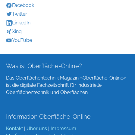
Facebook
Twitter
LinkedIn
Xing
YouTube
Was ist Oberfläche-Online?
Das Oberflächentechnik Magazin »Oberfläche-Online«
ist die digitale Fachzeitschrift für industrielle
Oberflächentechnik und Oberflächen.
Information Oberfläche-Online
Kontakt
|
Über uns
|
Impressum