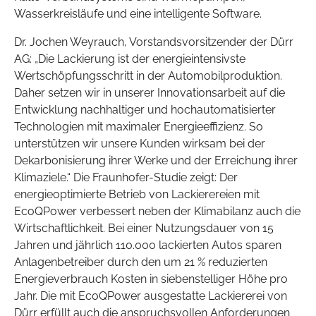
Wasserkreisläufe und eine intelligente Software.
Dr. Jochen Weyrauch, Vorstandsvorsitzender der Dürr
AG: „Die Lackierung ist der energieintensivste
Wertschöpfungsschritt in der Automobilproduktion.
Daher setzen wir in unserer Innovationsarbeit auf die
Entwicklung nachhaltiger und hochautomatisierter
Technologien mit maximaler Energieeffizienz. So
unterstützen wir unsere Kunden wirksam bei der
Dekarbonisierung ihrer Werke und der Erreichung ihrer
Klimaziele.“ Die Fraunhofer-Studie zeigt: Der
energieoptimierte Betrieb von Lackierereien mit
EcoQPower verbessert neben der Klimabilanz auch die
Wirtschaftlichkeit. Bei einer Nutzungsdauer von 15
Jahren und jährlich 110.000 lackierten Autos sparen
Anlagenbetreiber durch den um 21 % reduzierten
Energieverbrauch Kosten in siebenstelliger Höhe pro
Jahr. Die mit EcoQPower ausgestatte Lackiererei von
Dürr erfüllt auch die anspruchsvollen Anforderungen