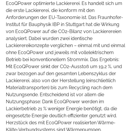
EcoQPower optimierte Lackiererei. Es handelt sich um
die erste Lackiererei, die konform mit den
Anforderungen der EU-Taxonomie ist. Das Fraunhofer-
Institut für Bauphysik IBP in Stuttgart hat die Wirkung
von EcoQPower auf die CO2-Bilanz von Lackierereien
analysiert. Dabei wurden zwei identische
Lackierereikonzepte verglichen – einmal mit und einmal
ohne EcoQPower und jeweils mit vollelektrischem
Betrieb bei konventionellem Strommix. Das Ergebnis:
Mit EcoQPower sinkt der CO2-Ausstoß um 19,2 %, und
zwar bezogen auf den gesamten Lebenszyklus der
Lackiererei, also von der Herstellung (einschließlich
Materialtransporten) bis zum Recycling nach dem
Nutzungsende. Entscheidend ist vor allem die
Nutzungsphase: Dank EcoQPower werden im
Lackierbetrieb 21 % weniger Energie benötigt, da die
eingesetzte Energie deutlich effizienter genutzt wird.
Herzstück des mit EcoQPower realisierten Wärme-
Kälte-Verbundsystems sind Wärmepumpen,