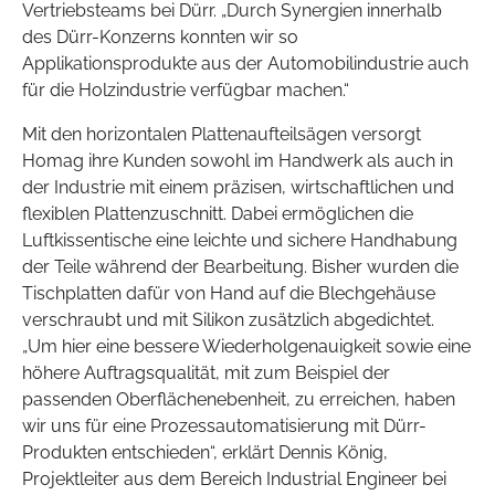
Vertriebsteams bei Dürr. „Durch Synergien innerhalb
des Dürr-Konzerns konnten wir so
Applikationsprodukte aus der Automobilindustrie auch
für die Holzindustrie verfügbar machen.“
Mit den horizontalen Plattenaufteilsägen versorgt
Homag ihre Kunden sowohl im Handwerk als auch in
der Industrie mit einem präzisen, wirtschaftlichen und
flexiblen Plattenzuschnitt. Dabei ermöglichen die
Luftkissentische eine leichte und sichere Handhabung
der Teile während der Bearbeitung. Bisher wurden die
Tischplatten dafür von Hand auf die Blechgehäuse
verschraubt und mit Silikon zusätzlich abgedichtet.
„Um hier eine bessere Wiederholgenauigkeit sowie eine
höhere Auftragsqualität, mit zum Beispiel der
passenden Oberflächenebenheit, zu erreichen, haben
wir uns für eine Prozessautomatisierung mit Dürr-
Produkten entschieden“, erklärt Dennis König,
Projektleiter aus dem Bereich Industrial Engineer bei