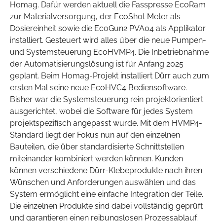
Homag. Dafür werden aktuell die Fasspresse EcoRam
zur Materialversorgung, der EcoShot Meter als
Dosiereinheit sowie die EcoGun2 PVA04 als Applikator
installiert. Gesteuert wird alles über die neue Pumpen-
und Systemsteuerung EcoHVMP4. Die Inbetriebnahme
der Automatisierungslösung ist für Anfang 2025
geplant. Beim Homag-Projekt installiert Dürr auch zum
ersten Mal seine neue EcoHVC4 Bediensoftware.
Bisher war die Systemsteuerung rein projektorientiert
ausgerichtet, wobei die Software für jedes System
projektspezifisch angepasst wurde. Mit dem HVMP4-
Standard liegt der Fokus nun auf den einzelnen
Bauteilen, die über standardisierte Schnittstellen
miteinander kombiniert werden können. Kunden
können verschiedene Dürr-Klebeprodukte nach ihren
Wünschen und Anforderungen auswählen und das
System ermöglicht eine einfache Integration der Teile.
Die einzelnen Produkte sind dabei vollständig geprüft
und garantieren einen reibungslosen Prozessablauf.