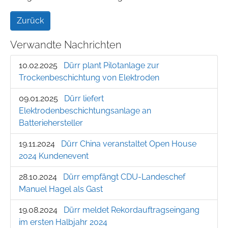
Zurück
Verwandte Nachrichten
10.02.2025
Dürr plant Pilotanlage zur
Trockenbeschichtung von Elektroden
09.01.2025
Dürr liefert
Elektrodenbeschichtungsanlage an
Batteriehersteller
19.11.2024
Dürr China veranstaltet Open House
2024 Kundenevent
28.10.2024
Dürr empfängt CDU-Landeschef
Manuel Hagel als Gast
19.08.2024
Dürr meldet Rekordauftragseingang
im ersten Halbjahr 2024