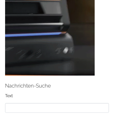
Nachrichten-Suche
Text