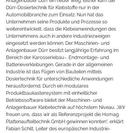
Anlagenbauer Dürr ein neuer Weg. Bisher kam die
Dürr-Dosiertechnik für Klebstoffe nur in der
Automobilbranche zum Einsatz. Nun hat das
Unternehmen seine Produkte und Prozesse so
weiterentwickelt, dass die Klebeanwendungen des
Unternehmens auch in andere Industriezweigen
eingesetzt werden können. Der Maschinen- und
Anlagenbauer Dürr besitzt langjährige Erfahrung im
Bereich der Karosseriebau-, Endmontage- und
Batterieverklebungen. Gerade in der allgemeinen
Industrie ist das Fügen von Bauteilen mittels
Dosiertechnik für unterschiedliche Anwendungen
herausfordernd. Durch ein modulares
Produktbaukastensystem mit einheitlicher
Betriebssoftware bietet der Maschinen- und
Anlagenbauer Klebetechnik auf höchstem Niveau. „Wir
freuen uns, dass wir als Referenzprojekt die Homag
Plattenaufteiltechnik GmbH gewinnen konnten“, erklärt
Fabian Schilt, Leiter des europäischen Industrie-