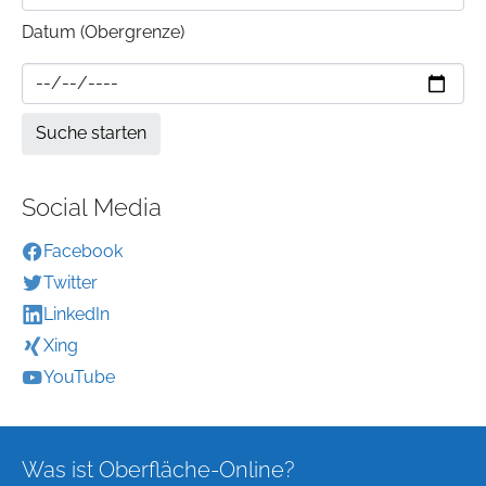
Datum (Obergrenze)
Social Media
Facebook
Twitter
LinkedIn
Xing
YouTube
Was ist Oberfläche-Online?