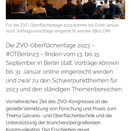
Für die ZVO Oberflächentage 2023 können bis Ende Januar
noch Vortragsvorschläge eingereicht werden (Bild: OM)
Die ZVO-Oberflächentage 2023 –
#OTBerlin23 – finden vom 13. bis 15.
September in Berlin statt. Vorträge können
bis 31. Januar online eingereicht werden,
und zwar zu den Schwerpunktthemen für
2023 und den ständigen Themenbereichen.
Vornehmliches Ziel des ZVO-Kongresses ist die
gezielte Vernetzung von Forschung und Praxis zum
Thema Galvano- und Oberflächentechnik und die
Unterstützung der branchenübergreifenden
Kommunikation. Das Erschließen neuer