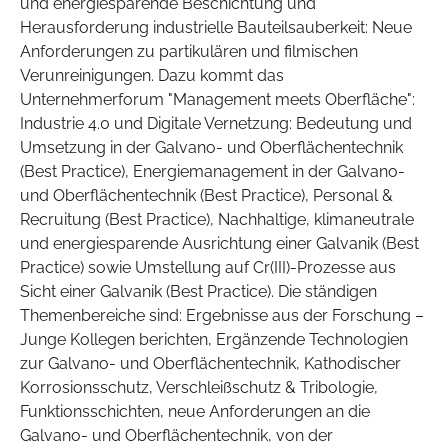
und energiesparende Beschichtung und
Herausforderung industrielle Bauteilsauberkeit: Neue
Anforderungen zu partikulären und filmischen
Verunreinigungen. Dazu kommt das
Unternehmerforum "Management meets Oberfläche":
Industrie 4.0 und Digitale Vernetzung: Bedeutung und
Umsetzung in der Galvano- und Oberflächentechnik
(Best Practice), Energiemanagement in der Galvano-
und Oberflächentechnik (Best Practice), Personal &
Recruitung (Best Practice), Nachhaltige, klimaneutrale
und energiesparende Ausrichtung einer Galvanik (Best
Practice) sowie Umstellung auf Cr(III)-Prozesse aus
Sicht einer Galvanik (Best Practice). Die ständigen
Themenbereiche sind: Ergebnisse aus der Forschung –
Junge Kollegen berichten, Ergänzende Technologien
zur Galvano- und Oberflächentechnik, Kathodischer
Korrosionsschutz, Verschleißschutz & Tribologie,
Funktionsschichten, neue Anforderungen an die
Galvano- und Oberflächentechnik, von der