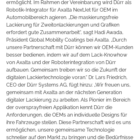
ermöglicht. Im Rahmen der Vereinbarung wird Dürr als
Robotik-Integrator für Axalta NextJet für OEM im
Automobilbereich agieren. „Die maskierungsfreie
Lackierung für Zweitonlackierungen und Grafiken
erfordert gute Zusammenarbeit“, sagt Hadi Awada,
Präsident Global Mobility Coatings bei Axalta. „Durch
unsere Partnerschaft mit Dürr können wir OEM-Kunden
besser bedienen, indem wir auf dem Lack-Knowhow
von Axalta und der Roboterintegration von Dürr
aufbauen. Gemeinsam treiben wir so die Zukunft der
digitalen Lackiertechnologie voran.“ Dr. Lars Friedrich,
CEO der Dürr Systems AG, fügt hinzu: „Wir freuen uns,
gemeinsam mit Axalta an der nächsten Generation
digitaler Lackierung zu arbeiten. Als Pionier im Bereich
der oversprayfreien Applikation kennt Dürr die
Anforderungen, die OEMs an individuelle Designs für
ihre Fahrzeuge stellen. Diese Partnerschaft wird es uns
ermöglichen, unsere gemeinsame Technologie
schneller auf den Markt zu bringen und die Bedürfnisse