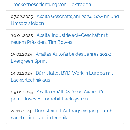
Trockenbeschichtung von Elektroden
07.02.2025
Axalta Geschäftsjahr 2024: Gewinn und
Umsatz steigen
30.01.2025
Axalta: Industrielack-Geschäft mit
neuem Präsident Tim Bowes
15.01.2025
Axaltas Autofarbe des Jahres 2025:
Evergreen Sprint
14.01.2025
Dürr stattet BYD-Werk in Europa mit
Lackiertechnik aus
09.01.2025
Axalta erhält R&D 100 Award für
primerloses Automobil-Lacksystem
22.11.2024
Dürr steigert Auftragseingang durch
nachhaltige Lackiertechnik