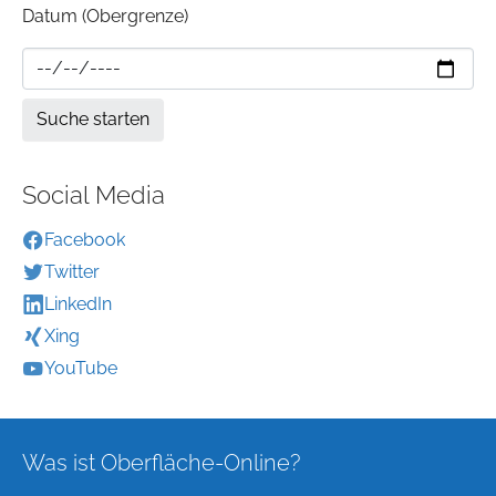
Datum (Obergrenze)
Social Media
Facebook
Twitter
LinkedIn
Xing
YouTube
Was ist Oberfläche-Online?