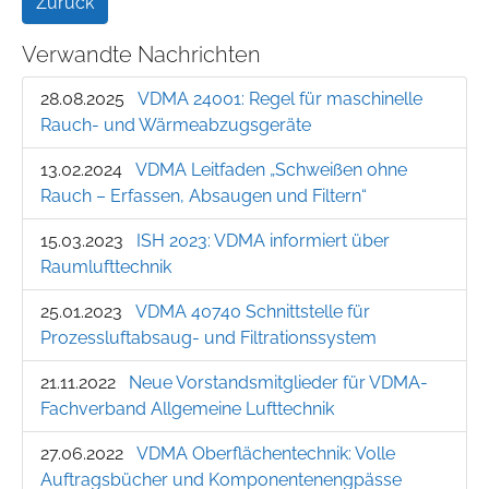
Zurück
Verwandte Nachrichten
28.08.2025
VDMA 24001: Regel für maschinelle
Rauch- und Wärmeabzugsgeräte
13.02.2024
VDMA Leitfaden „Schweißen ohne
Rauch – Erfassen, Absaugen und Filtern“
15.03.2023
ISH 2023: VDMA informiert über
Raumlufttechnik
25.01.2023
VDMA 40740 Schnittstelle für
Prozessluftabsaug- und Filtrationssystem
21.11.2022
Neue Vorstandsmitglieder für VDMA-
Fachverband Allgemeine Lufttechnik
27.06.2022
VDMA Oberflächentechnik: Volle
Auftragsbücher und Komponentenengpässe