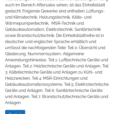
auch im Bereich Aftersales sehen, ist das Einheitsblatt
gedacht. Folgende Gewerke sind enthalten: Lüftungs-
und Klimatechnik, Heizungstechnik, Kälte- und
Wärmepumpentechnik, MSR-Technik und
Gebäudeautomation, Elektrotechnik, Sanitärtechnik
sowie Brandschutztechnik. Die Einheitsblattreihe ist in
deutscher und englischer Sprache erhältlich und
umfasst die nachfolgenden Teile: Teil 0: Übersicht und
Gliederung, Nummernsystem, Allgemeine
Anwendungshinweise, Teil 1: Lufttechnische Geräte und
Anlagen, Teil 2: Heiztechnische Geräte und Anlagen, Teil
3: Kältetechnische Geräte und Anlagen zu Kühl- und
Heizzwecken, Teil 4: MSR-Einrichtungen und
Gebäudeautomationssysteme, Teil 5: Elektrotechnische
Geräte und Anlagen, Teil 6: Sanitärtechnische Geräte
und Anlagen, Teil 7: Brandschutztechnische Geräte und
Anlagen.