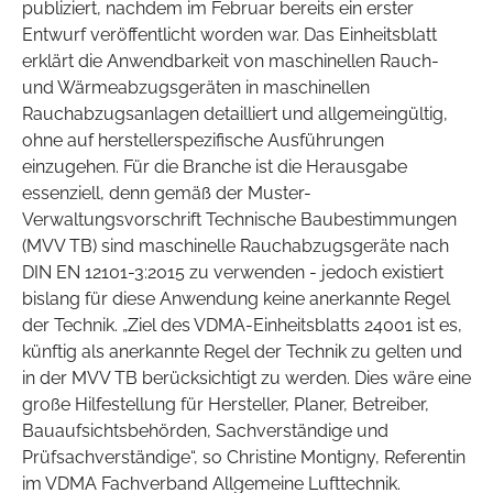
publiziert, nachdem im Februar bereits ein erster
Entwurf veröffentlicht worden war. Das Einheitsblatt
erklärt die Anwendbarkeit von maschinellen Rauch-
und Wärmeabzugsgeräten in maschinellen
Rauchabzugsanlagen detailliert und allgemeingültig,
ohne auf herstellerspezifische Ausführungen
einzugehen. Für die Branche ist die Herausgabe
essenziell, denn gemäß der Muster-
Verwaltungsvorschrift Technische Baubestimmungen
(MVV TB) sind maschinelle Rauchabzugsgeräte nach
DIN EN 12101-3:2015 zu verwenden - jedoch existiert
bislang für diese Anwendung keine anerkannte Regel
der Technik. „Ziel des VDMA-Einheitsblatts 24001 ist es,
künftig als anerkannte Regel der Technik zu gelten und
in der MVV TB berücksichtigt zu werden. Dies wäre eine
große Hilfestellung für Hersteller, Planer, Betreiber,
Bauaufsichtsbehörden, Sachverständige und
Prüfsachverständige“, so Christine Montigny, Referentin
im VDMA Fachverband Allgemeine Lufttechnik.