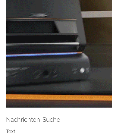
Nachrichten-Suche
Text