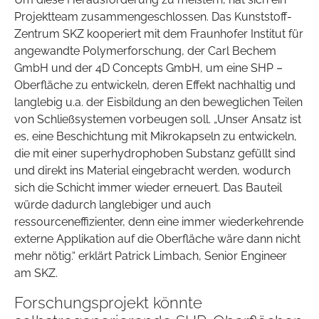
Projektteam zusammengeschlossen. Das Kunststoff-
Zentrum SKZ kooperiert mit dem Fraunhofer Institut für
angewandte Polymerforschung, der Carl Bechem
GmbH und der 4D Concepts GmbH, um eine SHP –
Oberfläche zu entwickeln, deren Effekt nachhaltig und
langlebig u.a. der Eisbildung an den beweglichen Teilen
von Schließsystemen vorbeugen soll. „Unser Ansatz ist
es, eine Beschichtung mit Mikrokapseln zu entwickeln,
die mit einer superhydrophoben Substanz gefüllt sind
und direkt ins Material eingebracht werden, wodurch
sich die Schicht immer wieder erneuert. Das Bauteil
würde dadurch langlebiger und auch
ressourceneffizienter, denn eine immer wiederkehrende
externe Applikation auf die Oberfläche wäre dann nicht
mehr nötig.“ erklärt Patrick Limbach, Senior Engineer
am SKZ.
Forschungsprojekt könnte