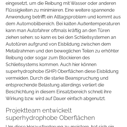
eingesetzt, um die Reibung mit Wasser oder anderen
Flüssigkeiten zu minimieren. Eine weitere spannende
Anwendung betrifft ein Alltagsproblem und kommt aus
dem Automobilbereich. Bei kalten Außentemperaturen
kann man Autofahrer oftmals kräftig an den Türen
ziehen sehen; so kann es bei den Schließsystemen an
Autotüren aufgrund von Eisbildung zwischen dem
Metallrahmen und den beweglichen Teilen zu erhöhter
Reibung oder sogar zum Blockieren des
Schließsystems kommen. Auch hier können
superhydrophobe (SHP) Oberflächen diese Eisbildung
vermeiden. Durch die starke Beanspruchung und
entsprechende Belastung allerdings verliert die
Beschichtung in diesem Einsatzbereich schnell ihre
Wirkung bzw. wird auf Dauer einfach abgenutzt.
Projektteam entwickelt
superhydrophobe Oberflächen
Um diese Herausforderung zu meistern, hat sich ein