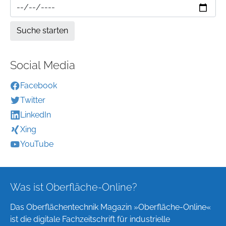
Social Media
Facebook
Twitter
LinkedIn
Xing
YouTube
Was ist Oberfläche-Online?
Das Oberflächentechnik Magazin »Oberfläche-Online«
ist die digitale Fachzeitschrift für industrielle