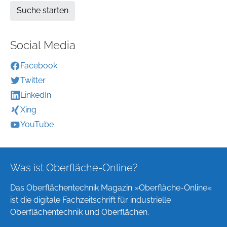
Social Media
Facebook
Twitter
LinkedIn
Xing
YouTube
Was ist Oberfläche-Online?
Das Oberflächentechnik Magazin »Oberfläche-Online«
ist die digitale Fachzeitschrift für industrielle
Oberflächentechnik und Oberflächen.