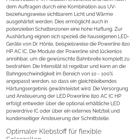
dem Auftragen durch eine Kombination aus UV-
beziehungsweise sichtbarem Licht und Wärme
ausgehärtet werden. Dies ermöglicht auch in
potenziellen Schattenzonen eine hohe Haftung. Zur
Aushärtung eignen sich speziell die hauseigenen LED-
Geräte von Dr. Hönle, beispielsweise die Powerline 820
HP AC IC. Die Module der Powerline sind lückenlos
anreihbar, um die gewünschte Bahnbreite komplett zu
bestrahlen. Die Intensität ist regelbar und kann an die
Bahngeschwindigkeit im Bereich von 10 - 100%
angepasst werden, so dass ein gleichbleibendes
Härtungsergebnis gewährleistet wird. Die Versorgung
und Ansteuerung der LED Powerline 820 AC IC HP
erfolgt entweder über die optional erhältliche LED
powerdrive IC oder über ein externes Netzteil und
kundenseitiger Ansteuerung der Schnittstelle.
Optimaler Klebstoff für flexible