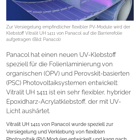
Zur Versiegelung empfindlicher flexibler PV-Module wird der
Klebstoff Vitralit UH 1411 von Panacol auf die Barrierefolie
aufgetragen (Bild: Panacol)
Panacol hat einen neuen UV-Klebstoff
speziell für die Folienlaminierung von
organischen (OPV) und Perovskit-basierten
(PSC) Photovoltaiksystemen entwickelt:
Vitralit UH 1411 ist ein sehr flexibler, hybrider
Epoxidharz-Acrylatklebstoff, der mit UV-
Licht aushärtet.
Vitralit UH 1411 von Panacol wurde speziell zur
Versiegelung und Verklebung von flexiblen
Photovoltaik (PV) Modulen entwickelt und kann nach