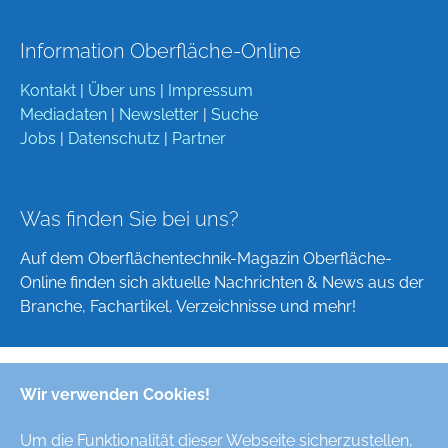
Information Oberfläche-Online
Kontakt
|
Über uns
|
Impressum
Mediadaten
|
Newsletter
|
Suche
Jobs
|
Datenschutz
|
Partner
Was finden Sie bei uns?
Auf dem Oberflächentechnik-Magazin Oberfläche-
Online finden sich aktuelle Nachrichten & News aus der
Branche, Fachartikel, Verzeichnisse und mehr!
Wir verwenden Cookies!
Deutsch
English
Um die Funktionalität dieser Webseite sicherzustellen,