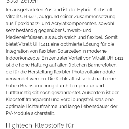
Solarzellen
Im ausgehärteten Zustand ist der Hybrid-Klebstoff
Vitralit UH 1411, aufgrund seiner Zusammensetzung
aus Epoxidharz- und Acrylatkomponenten, sowohl
sehr beständig gegenüber Umwelt- und
Medieneinflüssen, als auch weich und flexibel. Somit
bietet Vitralit UH 1411 eine optimierte Lösung für die
Integration von flexiblen Solarzellen in moderne
Indoorkonzepte. Ein zentraler Vorteil von Vitralit UH 1411
ist die hohe Haftung auf allen üblichen Barrierefolien,
die für die Herstellung flexibler Photovoltaikmodule
verwendet werden. Die Klebkraft ist selbst nach einer
hohen Beanspruchung durch Temperatur und
Luftfeuchtigkeit noch gewährleistet. Außerdem ist der
Klebstoff transparent und vergilbungsfrei, was eine
optimale Lichtaufnahme und lange Lebensdauer der
PV-Module sicherstellt.
Hightech-Klebstoffe für