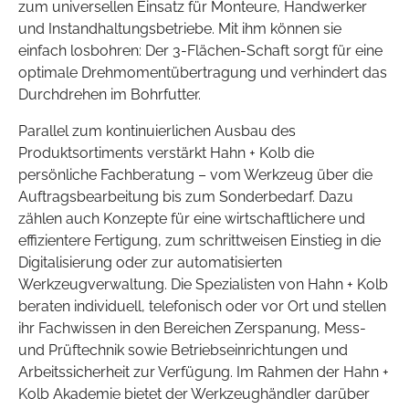
zum universellen Einsatz für Monteure, Handwerker
und Instandhaltungsbetriebe. Mit ihm können sie
einfach losbohren: Der 3-Flächen-Schaft sorgt für eine
optimale Drehmomentübertragung und verhindert das
Durchdrehen im Bohrfutter.
Parallel zum kontinuierlichen Ausbau des
Produktsortiments verstärkt Hahn + Kolb die
persönliche Fachberatung – vom Werkzeug über die
Auftragsbearbeitung bis zum Sonderbedarf. Dazu
zählen auch Konzepte für eine wirtschaftlichere und
effizientere Fertigung, zum schrittweisen Einstieg in die
Digitalisierung oder zur automatisierten
Werkzeugverwaltung. Die Spezialisten von Hahn + Kolb
beraten individuell, telefonisch oder vor Ort und stellen
ihr Fachwissen in den Bereichen Zerspanung, Mess-
und Prüftechnik sowie Betriebseinrichtungen und
Arbeitssicherheit zur Verfügung. Im Rahmen der Hahn +
Kolb Akademie bietet der Werkzeughändler darüber