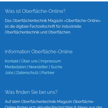
Was ist Oberfläche-Online?
Das Oberflächentechnik Magazin »Oberfläche-Online«
ist die digitale Fachzeitschrift für industrielle
Oberflächentechnik und Oberflächen.
Information Oberfläche-Online
Kontakt
|
Über uns
|
Impressum
Mediadaten
|
Newsletter
|
Suche
Jobs
|
Datenschutz
|
Partner
Was finden Sie bei uns?
Auf dem Oberflächentechnik-Magazin Oberfläche-
Online finden sich aktuelle Nachrichten & News aus der