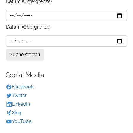
Datum (Untergrenze)
Datum (Obergrenze)
Social Media
Facebook
Twitter
LinkedIn
Xing
YouTube