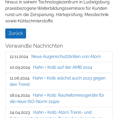
hinaus in seinem Technologiezentrum in Ludwigsburg
praxisbezogene Weiterbildungsseminare für Kunden
rund um die Zerspanung, Härteprüfung, Messtechnik
sowie Kühlschmierstoffe.
Zurück
Verwandte Nachrichten
12.11.2024
Neue Augenschutzbrillen von Atorn
10.09.2024
Hahn + Kolb auf der AMB 2024
11.06.2024
Hahn + Kolb wächst auch 2023 gegen
den Trend
18.04.2024
Hahn + Kolb: Rauheitsmessgeräte für
die neue ISO-Norm 21920
24.04.2023
Hahn + Kolb: Atorn Trenn- und