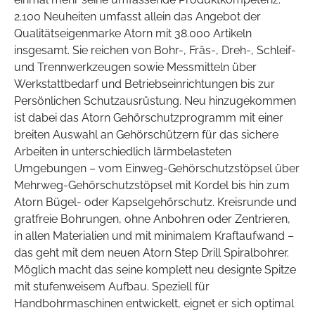
2.100 Neuheiten umfasst allein das Angebot der
Qualitätseigenmarke Atorn mit 38.000 Artikeln
insgesamt. Sie reichen von Bohr-, Fräs-, Dreh-, Schleif-
und Trennwerkzeugen sowie Messmitteln über
Werkstattbedarf und Betriebseinrichtungen bis zur
Persönlichen Schutzausrüstung. Neu hinzugekommen
ist dabei das Atorn Gehörschutzprogramm mit einer
breiten Auswahl an Gehörschützern für das sichere
Arbeiten in unterschiedlich lärmbelasteten
Umgebungen – vom Einweg-Gehörschutzstöpsel über
Mehrweg-Gehörschutzstöpsel mit Kordel bis hin zum
Atorn Bügel- oder Kapselgehörschutz. Kreisrunde und
gratfreie Bohrungen, ohne Anbohren oder Zentrieren,
in allen Materialien und mit minimalem Kraftaufwand –
das geht mit dem neuen Atorn Step Drill Spiralbohrer.
Möglich macht das seine komplett neu designte Spitze
mit stufenweisem Aufbau. Speziell für
Handbohrmaschinen entwickelt, eignet er sich optimal