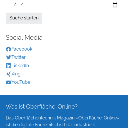
Social Media
Facebook
Twitter
LinkedIn
Xing
YouTube
Was ist Oberfläche-Online?
Das Oberflächentechnik Magazin »Oberfläche-Online«
ist die digitale Fachzeitschrift für industrielle