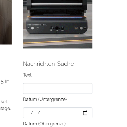
Nachrichten-Suche
Text
5 in
Datum (Untergrenze)
keit
tage.
Datum (Obergrenze)