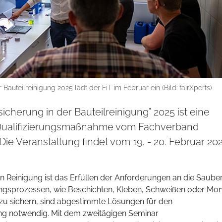
uteilreinigung 2025 lädt der FiT im Februar ein (Bild: fairXperts)
icherung in der Bauteilreinigung" 2025 ist eine
 Qualifizierungsmaßnahme vom Fachverband
). Die Veranstaltung findet vom 19. - 20. Februar 202
len Reinigung ist das Erfüllen der Anforderungen an die Sauber
ungsprozessen, wie Beschichten, Kleben, Schweißen oder Mon
t zu sichern, sind abgestimmte Lösungen für den
g notwendig. Mit dem zweitägigen Seminar