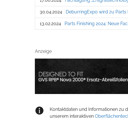
17.06.2024
Fachtagung „Entgrattechnolog
30.04.2024
DeburringExpo wird zu Parts 
13.02.2024
Parts Finishing 2024: Neue Fac
Anzeige
Kontaktdaten und Informationen zu de
unserem interaktiven
Oberflächentec