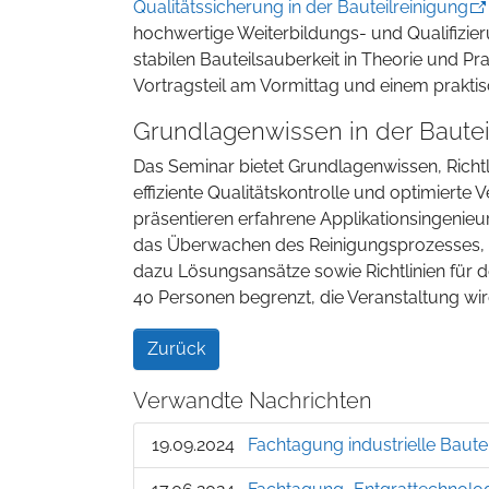
Qualitätssicherung in der Bauteilreinigung
hochwertige Weiterbildungs- und Qualifizie
stabilen Bauteilsauberkeit in Theorie und P
Vortragsteil am Vormittag und einem prakti
Grundlagenwissen in der Bautei
Das Seminar bietet Grundlagenwissen, Richtli
effiziente Qualitätskontrolle und optimierte 
präsentieren erfahrene Applikationsingenie
das Überwachen des Reinigungsprozesses, 
dazu Lösungsansätze sowie Richtlinien für de
40 Personen begrenzt, die Veranstaltung wir
Zurück
Verwandte Nachrichten
19.09.2024
Fachtagung industrielle Bautei