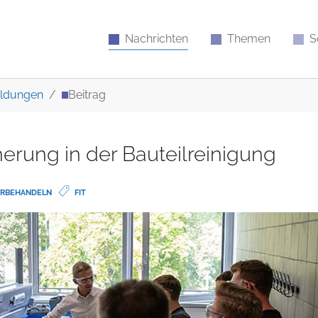
Nachrichten
Themen
S
ldungen
Beitrag
herung in der Bauteilreinigung
ORBEHANDELN
FIT