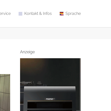
ervice
Kontakt & Infos
Sprache
Anzeige