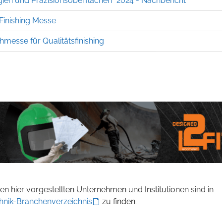
ien und Präzisionsoberflächen“ 2024 - Nachbericht
Finishing Messe
hmesse für Qualitätsfinishing
n hier vorgestellten Unternehmen und Institutionen sind in
hnik-Branchenverzeichnis
zu finden.