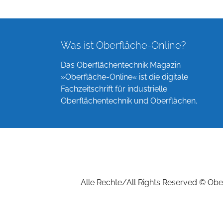
Was ist Oberfläche-Online?
Das Oberflächentechnik Magazin
»Oberfläche-Online« ist die digitale
Fachzeitschrift für industrielle
Oberflächentechnik und Oberflächen.
Alle Rechte/All Rights Reserved © Ober