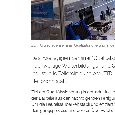
Zum Grundlagenseminar Qualitätssicherung in der Ba
Das zweitägigen Seminar "Qualitätss
hochwertige Weiterbildungs- und
industrielle Teilereinigung e.V. (FiT
Heilbronn statt.
Ziel der Qualitätssicherung in der industriel
der Bauteile aus den nachfolgenden Fertig
Um die Bauteilsauberkeit stabil und effizien
Reinigungsprozess und dessen Überwachun