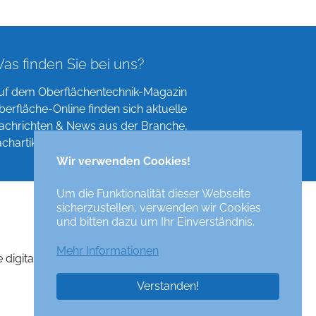
as finden Sie bei uns?
uf dem Oberflächentechnik-Magazin
berfläche-Online finden sich aktuelle
achrichten & News aus der Branche,
achartikel, Verzeichnisse und mehr!
Wir verwenden Cookies!
Um die Funktionalität dieser Webseite
sicherzustellen, verwenden wir Cookies
und bitten dazu um Ihr Einverständnis.
Mehr Informationen
e digital surface technologies magazine
Verstanden!