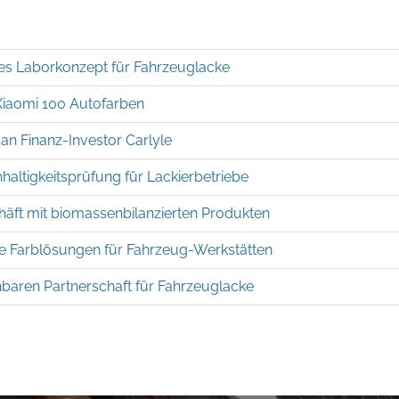
es Laborkonzept für Fahrzeuglacke
Xiaomi 100 Autofarben
an Finanz-Investor Carlyle
haltigkeitsprüfung für Lackierbetriebe
häft mit biomassenbilanzierten Produkten
ale Farblösungen für Fahrzeug-Werkstätten
baren Partnerschaft für Fahrzeuglacke