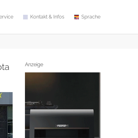
ervice
Kontakt & Infos
Sprache
ota
Anzeige