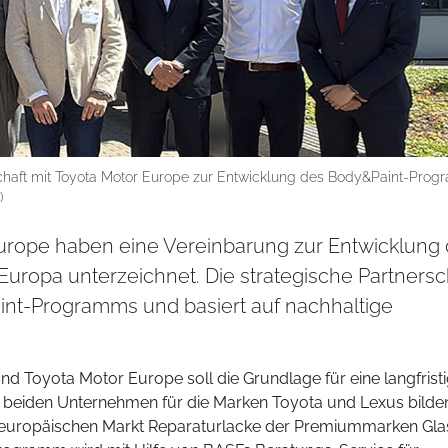
schaft mit Toyota Motor Europe zur Entwicklung des Body&Paint-Pro
)
urope haben eine Vereinbarung zur Entwicklung
uropa unterzeichnet. Die strategische Partnersc
int-Programms und basiert auf nachhaltige
d Toyota Motor Europe soll die Grundlage für eine langfrist
beiden Unternehmen für die Marken Toyota und Lexus bilden
europäischen Markt Reparaturlacke der Premiummarken Glas