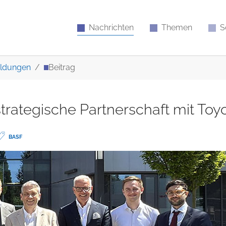
Nachrichten
Themen
S
ldungen
Beitrag
trategische Partnerschaft mit Toy
BASF