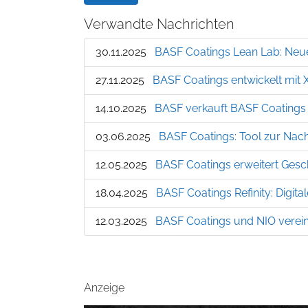
Verwandte Nachrichten
30.11.2025
BASF Coatings Lean Lab: Neu
27.11.2025
BASF Coatings entwickelt mit 
14.10.2025
BASF verkauft BASF Coatings 
03.06.2025
BASF Coatings: Tool zur Nach
12.05.2025
BASF Coatings erweitert Gesc
18.04.2025
BASF Coatings Refinity: Digit
12.03.2025
BASF Coatings und NIO verein
Anzeige