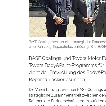
BASF Coatings schließt eine strategische Partner
einer Fahrzeug-Reparaturlackierlösung (Bild: BASF
BASF Coatings und Toyota Motor E
Toyota Body&Paint-Programms für E
dient der Entwicklung des Body&Pa
Reparaturlackierlösungen.
Die Vereinbarung zwischen BASF Coatings un
strategische Zusammenarbeit zwischen den 
Rahmen der Partnerschaft werden auf dem 