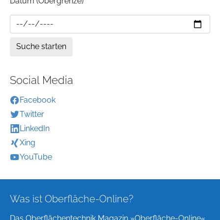
Datum (Obergrenze)
Social Media
Facebook
Twitter
LinkedIn
Xing
YouTube
Was ist Oberfläche-Online?
Das Oberflächentechnik Magazin »Oberfläche-Online«