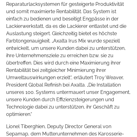
Reparaturlack­systemen für gesteigerte Produktivität
und somit maximierte Rentabilität. Das System ist
einfach zu bedienen und beseitigt Engpässe in der
Lackierwerkstatt, da es die Lackierer entlastet und die
Auslastung steigert. Gleichzeitig bietet es höchste
Farbtongenauigkeit. „Axalta Irus Mix wurde speziell
entwickelt, um unsere Kunden dabei zu unterstützen,
ihre Unternehmensziele zu erreichen bzw. sie zu
übertreffen. Dies wird durch eine Maximierung ihrer
Rentabilität bei zeitgleicher Minimierung ihrer
Umweltauswirkungen erzielt“, erläutert Troy Weaver,
President Global Refinish bei Axalta. „Die Installation
unseres 100. Systems untermauert unser Engagement,
unsere Kunden durch Effizienzsteigerungen und
Technologie dabei zu unterstützen, ihr Geschäft zu
optimieren.“
Lionel Tiberghien, Deputy Director General von
Sepamap, dem Mutterunternehmen des Karosserie-