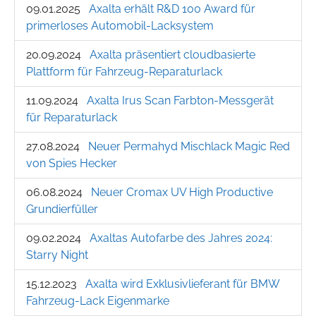
09.01.2025
Axalta erhält R&D 100 Award für
primerloses Automobil-Lacksystem
20.09.2024
Axalta präsentiert cloudbasierte
Plattform für Fahrzeug-Reparaturlack
11.09.2024
Axalta Irus Scan Farbton-Messgerät
für Reparaturlack
27.08.2024
Neuer Permahyd Mischlack Magic Red
von Spies Hecker
06.08.2024
Neuer Cromax UV High Productive
Grundierfüller
09.02.2024
Axaltas Autofarbe des Jahres 2024:
Starry Night
15.12.2023
Axalta wird Exklusivlieferant für BMW
Fahrzeug-Lack Eigenmarke