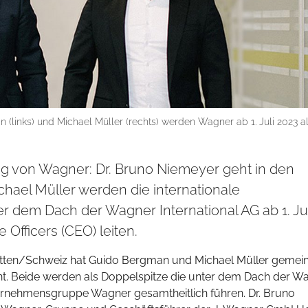
(links) und Michael Müller (rechts) werden Wagner ab 1. Juli 2023 a
ng von Wagner: Dr. Bruno Niemeyer geht in den
ael Müller werden die internationale
dem Dach der Wagner International AG ab 1. Jul
Officers (CEO) leiten.
tstätten/Schweiz hat Guido Bergman und Michael Müller geme
annt. Beide werden als Doppelspitze die unter dem Dach der W
nternehmensgruppe Wagner gesamtheitlich führen. Dr. Bruno