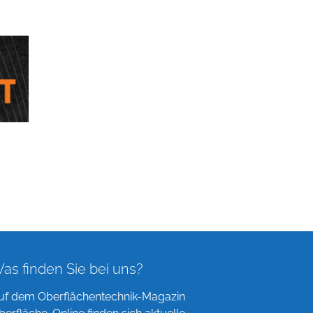
as finden Sie bei uns?
uf dem Oberflächentechnik-Magazin