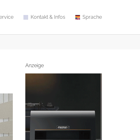
ervice
Kontakt & Infos
Sprache
Anzeige