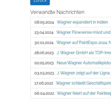
Zurück
Verwandte Nachrichten
08.05.2024
Wagner expandiert in Indien
23.04.2024
Wagner Flowsense misst und 
30.01.2024
Wagner auf PaintExpo 2024: 
28.06.2023
J. Wagner GmbH als TOP-Inn
02.05.2023
Neue Wagner Automatikpistol
03.03.2023
J. Wagner zeigt auf der Lign
17.06.2022
Wagner schließt Geschäftsjah
06.04.2022
Wagner feiert auf der Paintex