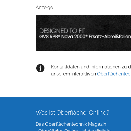
Anzeige
Kontaktdaten und Informationen zu de
unserem interaktiven
Oberflächentec
Was ist Oberfläche-Online?
Das Oberflächentechnik Magazin