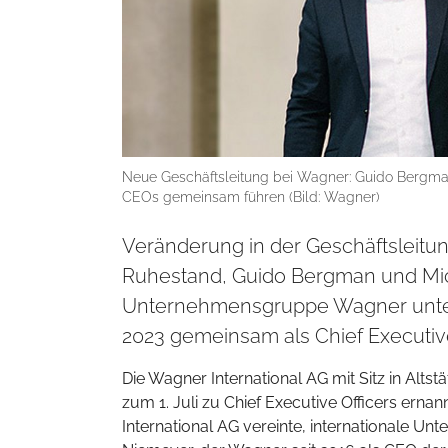
Neue Geschäftsleitung bei Wagner: Guido Bergman 
CEOs gemeinsam führen (Bild: Wagner)
Veränderung in der Geschäftsleitu
Ruhestand, Guido Bergman und Mich
Unternehmensgruppe Wagner unter 
2023 gemeinsam als Chief Executive 
Die Wagner International AG mit Sitz in Al
zum 1. Juli zu Chief Executive Officers ern
International AG vereinte, internationale U