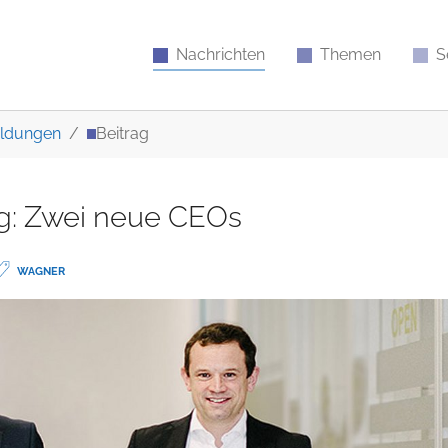
Nachrichten
Themen
S
ldungen
Beitrag
g: Zwei neue CEOs
WAGNER