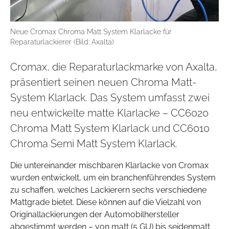
Neue Cromax Chroma Matt System Klarlacke für
Reparaturlackierer (Bild: Axalta)
Cromax, die Reparaturlackmarke von Axalta,
präsentiert seinen neuen Chroma Matt-
System Klarlack. Das System umfasst zwei
neu entwickelte matte Klarlacke – CC6020
Chroma Matt System Klarlack und CC6010
Chroma Semi Matt System Klarlack.
Die untereinander mischbaren Klarlacke von Cromax
wurden entwickelt, um ein branchenführendes System
zu schaffen, welches Lackierern sechs verschiedene
Mattgrade bietet. Diese können auf die Vielzahl von
Originallackierungen der Automobilhersteller
abgestimmt werden – von matt (5 GU) bis seidenmatt