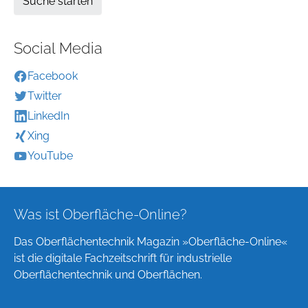
Social Media
Facebook
Twitter
LinkedIn
Xing
YouTube
Was ist Oberfläche-Online?
Das Oberflächentechnik Magazin »Oberfläche-Online«
ist die digitale Fachzeitschrift für industrielle
Oberflächentechnik und Oberflächen.