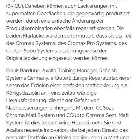
(65 GU). Daneben können auch Lackierungen mit
supermatten Oberflächen, die gegenwärtig produziert
werden, durch eine einfache Änderung der
Produktkombination ebenfalls repariert werden. Die
beiden Klarlacke wurden so formuliert, dass sie als Teil
des Cromax Systems, des Cromax Pro Systems, des
Centari 6000 Systems beziehungsweise der
Originallackierung eingesetzt werden können.
Frank Barduna, Axalta Training Manager, Refinish
Systems Germany, erläutert: „Einige Reparaturlackierer
sehen das Erzielen einer perfekten Mattlackierung als
Königsdisziplin an - eine zeitaufwändige
Herausforderung, die mit der Gefahr von
Nachbesserungen einhergeht. Mit dem CC6020
Chroma Matt System und CC6010 Chroma Semi Matt
System ist dies jedoch keine Hexerei mehr. Sie sind
Axaltas neueste Innovation, die bei jedem Einsatz das
gesamte Portfolio an Originallackierungen in Matt und