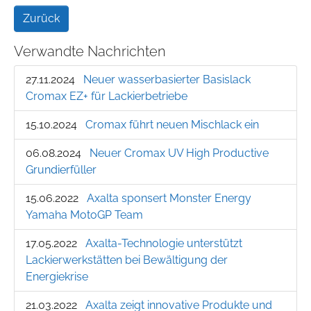
Zurück
Verwandte Nachrichten
27.11.2024
Neuer wasserbasierter Basislack
Cromax EZ+ für Lackierbetriebe
15.10.2024
Cromax führt neuen Mischlack ein
06.08.2024
Neuer Cromax UV High Productive
Grundierfüller
15.06.2022
Axalta sponsert Monster Energy
Yamaha MotoGP Team
17.05.2022
Axalta-Technologie unterstützt
Lackierwerkstätten bei Bewältigung der
Energiekrise
21.03.2022
Axalta zeigt innovative Produkte und