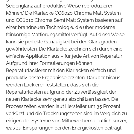
Seidenglanz auf produktive Weise reproduzieren
können.“ Die Klarlacke CC6020 Chroma Matt System
und CC6010 Chroma Semi Matt System basieren auf
einer brandneuen Technologie, die über moderne
feinkörnige Mattierungsmittel verfügt. Auf diese Weise
kann sie perfekte Genauigkeit bei den Glanzgraden
gewährleisten. Die Klarlacke zeichnen sich durch eine
einfache Applikation aus – für jede Art von Reparatur.
Aufgrund ihrer Formulierungen können
Reparaturlackierer mit den Klarlacken einfach und
produktiv beste Ergebnisse erzielen. Darüber hinaus
werden Lackierer feststellen, dass sich die
Reparaturkosten aufgrund der Zuverlässigkeit der
neuen Klarlacke sehr genau abschätzen lassen. Die
Prozesszeiten werden laut Hersteller um 35 Prozent
verkürzt und die Trocknungszeiten sind im Vergleich zu
einigen der Systeme von Mitbewerbern deutlich kürzer,
was zu Einsparungen bei den Energiekosten beiträgt.