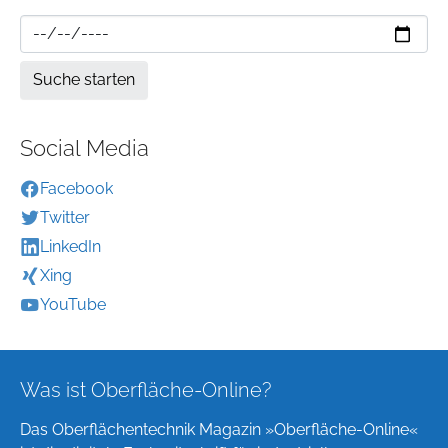
Social Media
Facebook
Twitter
LinkedIn
Xing
YouTube
Was ist Oberfläche-Online?
Das Oberflächentechnik Magazin »Oberfläche-Online«