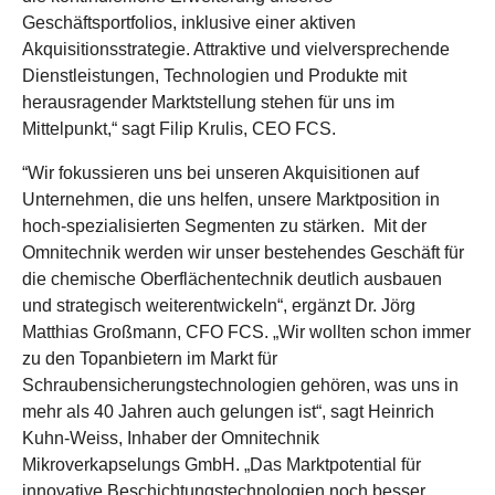
Geschäftsportfolios, inklusive einer aktiven
Akquisitionsstrategie. Attraktive und vielversprechende
Dienstleistungen, Technologien und Produkte mit
herausragender Marktstellung stehen für uns im
Mittelpunkt,“ sagt Filip Krulis, CEO FCS.
“Wir fokussieren uns bei unseren Akquisitionen auf
Unternehmen, die uns helfen, unsere Marktposition in
hoch-spezialisierten Segmenten zu stärken. Mit der
Omnitechnik werden wir unser bestehendes Geschäft für
die chemische Oberflächentechnik deutlich ausbauen
und strategisch weiterentwickeln“, ergänzt Dr. Jörg
Matthias Großmann, CFO FCS. „Wir wollten schon immer
zu den Topanbietern im Markt für
Schraubensicherungstechnologien gehören, was uns in
mehr als 40 Jahren auch gelungen ist“, sagt Heinrich
Kuhn-Weiss, Inhaber der Omnitechnik
Mikroverkapselungs GmbH. „Das Marktpotential für
innovative Beschichtungstechnologien noch besser