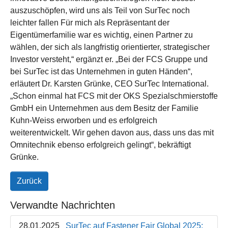
auszuschöpfen, wird uns als Teil von SurTec noch
leichter fallen Für mich als Repräsentant der
Eigentümerfamilie war es wichtig, einen Partner zu
wählen, der sich als langfristig orientierter, strategischer
Investor versteht,“ ergänzt er. „Bei der FCS Gruppe und
bei SurTec ist das Unternehmen in guten Händen“,
erläutert Dr. Karsten Grünke, CEO SurTec International.
„Schon einmal hat FCS mit der OKS Spezialschmierstoffe
GmbH ein Unternehmen aus dem Besitz der Familie
Kuhn-Weiss erworben und es erfolgreich
weiterentwickelt. Wir gehen davon aus, dass uns das mit
Omnitechnik ebenso erfolgreich gelingt“, bekräftigt
Grünke.
Zurück
Verwandte Nachrichten
28.01.2025
SurTec auf Fastener Fair Global 2025: