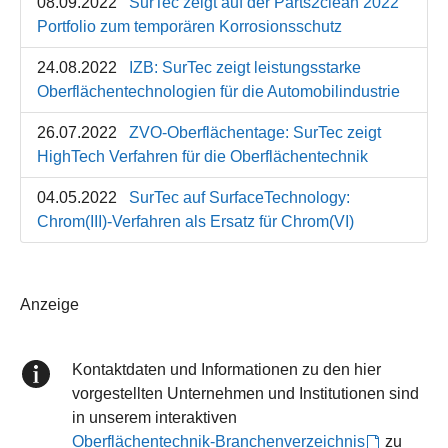
08.09.2022
SurTec zeigt auf der Parts2clean 2022
Portfolio zum temporären Korrosionsschutz
24.08.2022
IZB: SurTec zeigt leistungsstarke
Oberflächentechnologien für die Automobilindustrie
26.07.2022
ZVO-Oberflächentage: SurTec zeigt
HighTech Verfahren für die Oberflächentechnik
04.05.2022
SurTec auf SurfaceTechnology:
Chrom(III)-Verfahren als Ersatz für Chrom(VI)
Anzeige
Kontaktdaten und Informationen zu den hier
vorgestellten Unternehmen und Institutionen sind
in unserem interaktiven
Oberflächentechnik-Branchenverzeichnis
zu