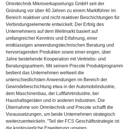
Omnitechnik Mikroverkapselungs GmbH seit der
Gründung vor über 40 Jahren zu einem Marktführer im
Bereich reaktiver und nicht reaktiver Beschichtungen für
Verbindungselemente entwickelt. Der Erfolg des
Unternehmens auf dem Weltmarkt basiert auf
umfangreicher Kenntnis und Erfahrung, einer
erstklassigen anwendungstechnischen Beratung und
hervorragenden Produkten sowie einer engen, über
Jahre bestehende Kooperation mit Vertriebs- und
Beratungspartnern. Mit seinem Precote Produktprogramm
bedient das Unternehmen weltweit die
unterschiedlichsten Anwendungen im Bereich der
Gewindebeschichtung etwa in der Automobilindustrie,
dem Maschinenbau, der Luftfahrtindustrie, bei
Haushaltsgeräten und in anderen Industrien. Die
Übernahme von Omnitechnik und Precote schafft die
Voraussetzungen, um beide Unternehmen strategisch
weiterzuentwickeln. “Teil der FCS Geschäftsstrategie ist
die kontinuierliche Erweiterung unseres