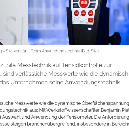
ng - Sita verstärkt Team Anwendungstechnik (Bild: Sita)
t Sita Messtechnik auf Tensidkontrolle zur
u sind verlässliche Messwerte wie die dynamisc
das Unternehmen seine Anwendungstechnik
ssliche Messwerte wie die dynamische Oberflächenspannung.
dungstechnik aus: Mit Werkstoffwissenschaftler Benjamin Pie
bei Auswahl und Anwendung der Tensiometer. Die Anforderun
esse steigen branchenübergreifend, insbesondere in Bereich