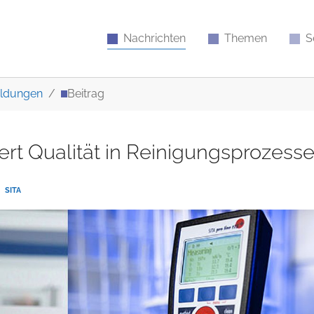
Nachrichten
Themen
S
ldungen
Beitrag
hert Qualität in Reinigungsprozess
SITA