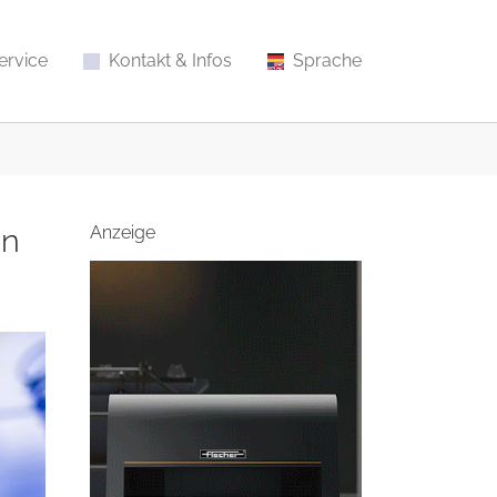
ervice
Kontakt & Infos
Sprache
en
Anzeige