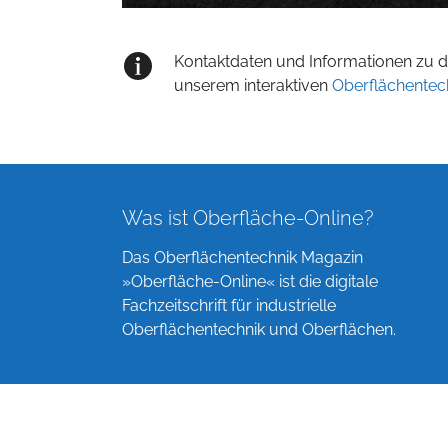
Kontaktdaten und Informationen zu de
unserem interaktiven
Oberflächentec
Was ist Oberfläche-Online?
Das Oberflächentechnik Magazin
»Oberfläche-Online« ist die digitale
Fachzeitschrift für industrielle
Oberflächentechnik und Oberflächen.