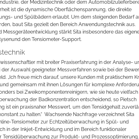
industrie, der Medizintechnik oder dem Automobilzulieferbere
erheit ist die dynamische Oberflächenspannung, die direkte
igungs- und Spülbädern erlaubt. Um dem steigenden Bedarf a
rden, baut Sita gezielt den Bereich Anwendungstechnik aus.
Messgeräteentwicklung stärkt Sita insbesondere das eigen
alysenund den Tensiometer-Support.
stechnik
wissenschaftler mit breiter Praxiserfahrung in der Analyse- u
ei der Auswahl geeigneter Messverfahren sowie bei der Bewe
ld. „Ich freue mich darauf, unsere Kunden mit praktischem 
en und gemeinsam mit ihnen Lösungen für komplexe Anforder
esonders bei Zweikomponentenreinigern, wie sie heute vielfach
e Überwachung der Badkonzentration entscheidend, so Pietsch
g ist ein praxisnaher Messwert, um den Tensidgehalt zuverlä
onstant zu halten.“ Wachsende Nachfrage verzeichnet Sita
 Inline-Tensiometer zur Echtzeitüberwachung in Spül- und
in der Inkjet-Entwicklung und im Bereich funktionaler
ser Tensidüberwachung zur Produkt- und Prozessoptimierung.