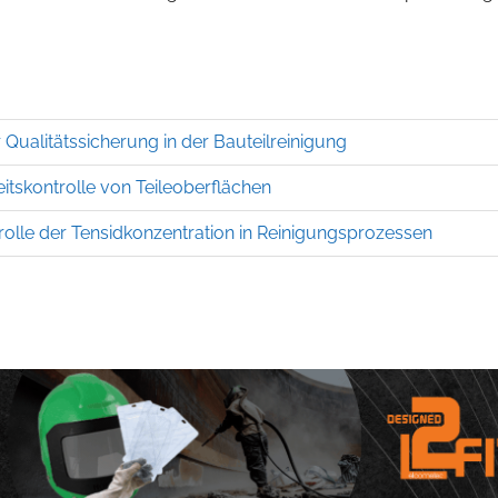
 Qualitätssicherung in der Bauteilreinigung
eitskontrolle von Teileoberflächen
rolle der Tensidkonzentration in Reinigungsprozessen