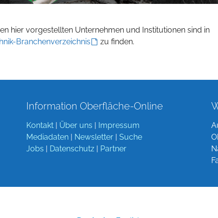
n hier vorgestellten Unternehmen und Institutionen sind in
hnik-Branchenverzeichnis
zu finden.
Information Oberfläche-Online
W
Kontakt
|
Über uns
|
Impressum
A
Mediadaten
|
Newsletter
|
Suche
O
Jobs
|
Datenschutz
|
Partner
N
F