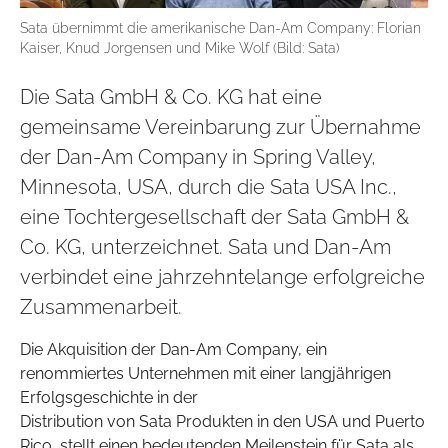
Sata übernimmt die amerikanische Dan-Am Company: Florian
Kaiser, Knud Jorgensen und Mike Wolf (Bild: Sata)
Die Sata GmbH & Co. KG hat eine
gemeinsame Vereinbarung zur Übernahme
der Dan-Am Company in Spring Valley,
Minnesota, USA, durch die Sata USA Inc.,
eine Tochtergesellschaft der Sata GmbH &
Co. KG, unterzeichnet. Sata und Dan-Am
verbindet eine jahrzehntelange erfolgreiche
Zusammenarbeit.
Die Akquisition der Dan-Am Company, ein
renommiertes Unternehmen mit einer langjährigen
Erfolgsgeschichte in der
Distribution von Sata Produkten in den USA und Puerto
Rico, stellt einen bedeutenden Meilenstein für Sata als