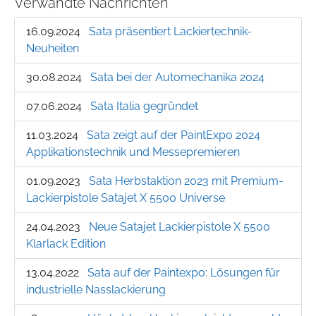
Verwandte Nachrichten
16.09.2024
Sata präsentiert Lackiertechnik-
Neuheiten
30.08.2024
Sata bei der Automechanika 2024
07.06.2024
Sata Italia gegründet
11.03.2024
Sata zeigt auf der PaintExpo 2024
Applikationstechnik und Messepremieren
01.09.2023
Sata Herbstaktion 2023 mit Premium-
Lackierpistole Satajet X 5500 Universe
24.04.2023
Neue Satajet Lackierpistole X 5500
Klarlack Edition
13.04.2022
Sata auf der Paintexpo: Lösungen für
industrielle Nasslackierung