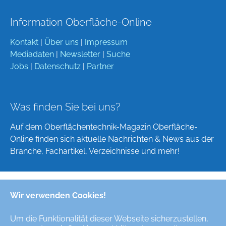
Information Oberfläche-Online
Kontakt
|
Über uns
|
Impressum
Mediadaten
|
Newsletter
|
Suche
Jobs
|
Datenschutz
|
Partner
Was finden Sie bei uns?
Auf dem Oberflächentechnik-Magazin Oberfläche-
Online finden sich aktuelle Nachrichten & News aus der
Branche, Fachartikel, Verzeichnisse und mehr!
Wir verwenden Cookies!
Deutsch
English
Um die Funktionalität dieser Webseite sicherzustellen,