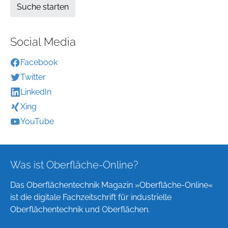
Social Media
Facebook
Twitter
LinkedIn
Xing
YouTube
Was ist Oberfläche-Online?
Das Oberflächentechnik Magazin »Oberfläche-Online«
ist die digitale Fachzeitschrift für industrielle
Oberflächentechnik und Oberflächen.