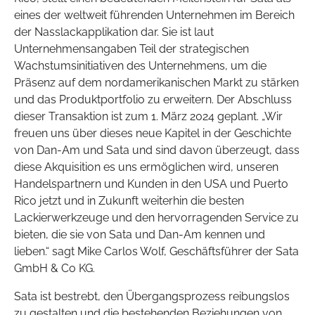
eines der weltweit führenden Unternehmen im Bereich
der Nasslackapplikation dar. Sie ist laut
Unternehmensangaben Teil der strategischen
Wachstumsinitiativen des Unternehmens, um die
Präsenz auf dem nordamerikanischen Markt zu stärken
und das Produktportfolio zu erweitern. Der Abschluss
dieser Transaktion ist zum 1. März 2024 geplant. „Wir
freuen uns über dieses neue Kapitel in der Geschichte
von Dan-Am und Sata und sind davon überzeugt, dass
diese Akquisition es uns ermöglichen wird, unseren
Handelspartnern und Kunden in den USA und Puerto
Rico jetzt und in Zukunft weiterhin die besten
Lackierwerkzeuge und den hervorragenden Service zu
bieten, die sie von Sata und Dan-Am kennen und
lieben.“ sagt Mike Carlos Wolf, Geschäftsführer der Sata
GmbH & Co KG.
Sata ist bestrebt, den Übergangsprozess reibungslos
zu gestalten und die bestehenden Beziehungen von