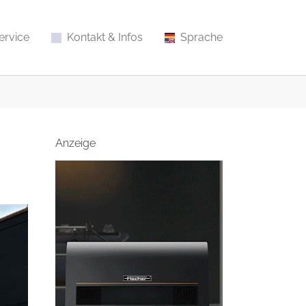
ervice
Kontakt & Infos
Sprache
Anzeige