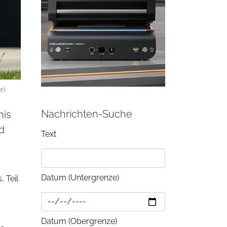
r)
Nachrichten-Suche
nis
d
Text
Datum (Untergrenze)
, Teil
Datum (Obergrenze)