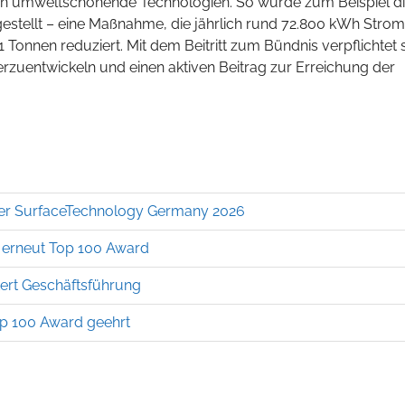
ich in umweltschonende Technologien. So wurde zum Beispiel d
tellt – eine Maßnahme, die jährlich rund 72.800 kWh Strom
Tonnen reduziert. Mit dem Beitritt zum Bündnis verpflichtet 
rzuentwickeln und einen aktiven Beitrag zur Erreichung der
der SurfaceTechnology Germany 2026
t erneut Top 100 Award
tert Geschäftsführung
op 100 Award geehrt