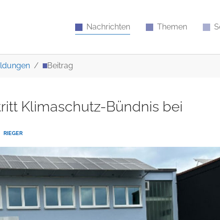
Nachrichten
Themen
S
ldungen
Beitrag
ritt Klimaschutz-Bündnis bei
RIEGER