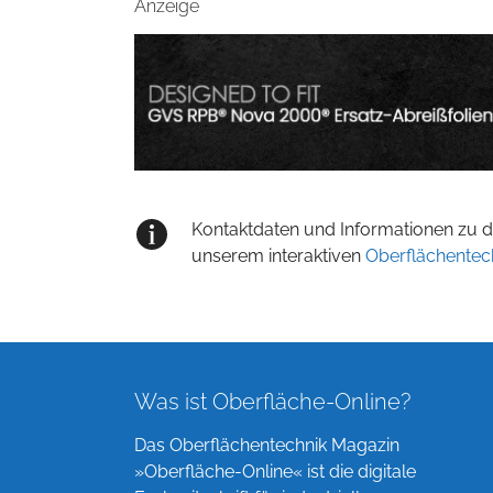
Anzeige
Kontaktdaten und Informationen zu de
unserem interaktiven
Oberflächentec
Was ist Oberfläche-Online?
Das Oberflächentechnik Magazin
»Oberfläche-Online« ist die digitale