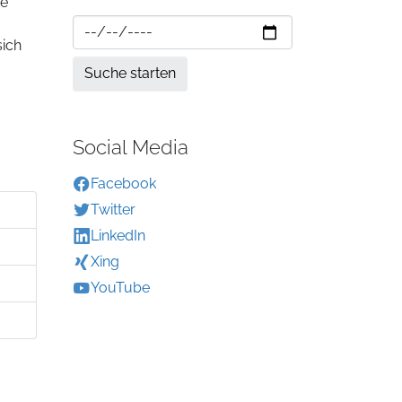
ie
sich
Social Media
Facebook
Twitter
LinkedIn
Xing
YouTube