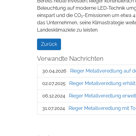
Bereits heute investiert Rieger kontinuierl
Beleuchtung auf moderne LED-Technik umges
einspart und die CO₂-Emissionen um etwa 41 
das Unternehmen, seine Klimastrategie weite
Landesklimaziele zu leisten.
Zurück
Verwandte Nachrichten
30.04.2026
Rieger Metallveredlung auf 
02.07.2025
Rieger Metallveredlung erhäl
06.12.2024
Rieger Metallveredlung erwei
31.07.2024
Rieger Metallveredlung mit T